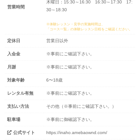
木曜日：15:30～16:30 16:30～17:30 17:
営業時間
30～18:30
※体験レッスン・見学の実施時間は、
「コース一覧」の体験レッスン日程
をご確認ください。
定休日
営業日以外
入会金
※事前にご確認下さい。
月謝
※事前にご確認下さい。
対象年齢
6〜18歳
レンタル有無
※事前にご確認下さい。
支払い方法
その他（※事前にご確認下さい。）
駐車場
※事前に御確認下さい。
公式サイト
https://inaho.amebaownd.com/