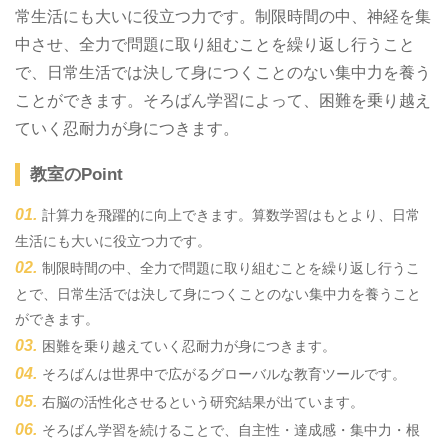
常生活にも大いに役立つ力です。制限時間の中、神経を集
中させ、全力で問題に取り組むことを繰り返し行うこと
で、日常生活では決して身につくことのない集中力を養う
ことができます。そろばん学習によって、困難を乗り越え
ていく忍耐力が身につきます。
教室のPoint
計算力を飛躍的に向上できます。算数学習はもとより、日常
生活にも大いに役立つ力です。
制限時間の中、全力で問題に取り組むことを繰り返し行うこ
とで、日常生活では決して身につくことのない集中力を養うこと
ができます。
困難を乗り越えていく忍耐力が身につきます。
そろばんは世界中で広がるグローバルな教育ツールです。
右脳の活性化させるという研究結果が出ています。
そろばん学習を続けることで、自主性・達成感・集中力・根