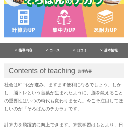
指導内容
コース
口コミ
基本情報
Contents of teaching
指導内容
社会はICT化が進み、ますます便利になるでしょう。しか
し、脳トレという言葉が生まれたように、脳を鍛えること
の重要性はいつの時代も変わりません。今こそ注目してほ
しいのが「そろばんのチカラ」です。
計算力を飛躍的に向上できます。算数学習はもとより、日