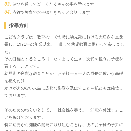
遊びを通して楽しくたくさんの事を学べます
応答型教育でお子様ときちんと会話します
指導方針
こどもクラブは、教育の中でも特に幼児期における大切さを重要
視し、1971年の創業以来、一貫して幼児教育に携わって参りまし
た。
その目標とするところは「たくましく生き、次代を担うお子様を
育てる」ことです。
幼児期の良質な教育こそが、お子様一人一人の成長に確かな基礎
を植え付け、
かけがえのない人生に広範な影響を及ぼすことを私どもは確信し
ております。
そのためのねらいとして、「社会性を養う」「知能を伸ばす」こ
とを掲げております。
特に幼児から知能の開発に取り組むことは、後のお子様の学力に