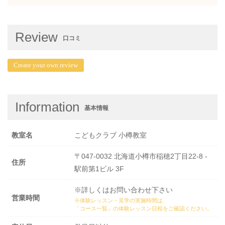
Review
口コミ
Create your own review
Information
基本情報
教室名
こどもクラブ 小樽教室
〒047-0032 北海道小樽市稲穂2丁目22-8 -
住所
駅前第1ビル 3F
※詳しくはお問い合わせ下さい
営業時間
※体験レッスン・見学の実施時間は、
「コース一覧」の体験レッスン日程
をご確認ください。