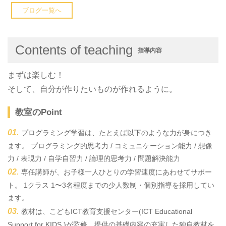
ブログ一覧へ
Contents of teaching
指導内容
まずは楽しむ！
そして、自分が作りたいものが作れるように。
教室のPoint
プログラミング学習は、たとえば以下のような力が身につき
ます。 プログラミング的思考力 / コミュニケーション能力 / 想像
力 / 表現力 / 自学自習力 / 論理的思考力 / 問題解決能力
専任講師が、お子様一人ひとりの学習速度にあわせてサポー
ト。 1クラス 1〜3名程度までの少人数制・個別指導を採用してい
ます。
教材は、こどもICT教育支援センター(ICT Educational
Support for KIDS.)が監修、提供の基礎内容の充実した独自教材を