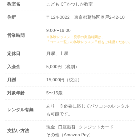
教室名
こどもICTかつしか教室
住所
〒124-0022 東京都葛飾区奥戸2-42-10
9:00〜19:00
営業時間
※体験レッスン・見学の実施時間は、
「コース一覧」の体験レッスン日程
をご確認ください。
定休日
月曜、土曜
入会金
5,000円（税別）
月謝
15,000円（税別）
対象年齢
5〜15歳
あり ※必要に応じてパソコンのレンタル
レンタル有無
も可能です。
現金
口座振替
クレジットカード
支払い方法
その他（Amazon Pay）