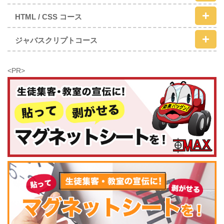
HTML / CSS コース
ジャバスクリプトコース
<PR>