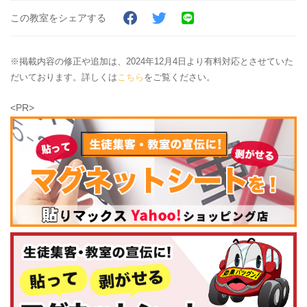
この教室をシェアする
※掲載内容の修正や追加は、2024年12月4日より有料対応とさせていた
だいております。詳しくは
こちら
をご覧ください。
<PR>