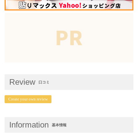
Review
口コミ
Create your own review
Information
基本情報