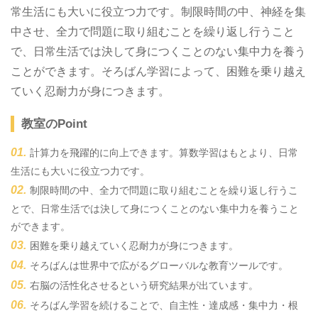
常生活にも大いに役立つ力です。制限時間の中、神経を集
中させ、全力で問題に取り組むことを繰り返し行うこと
で、日常生活では決して身につくことのない集中力を養う
ことができます。そろばん学習によって、困難を乗り越え
ていく忍耐力が身につきます。
教室のPoint
計算力を飛躍的に向上できます。算数学習はもとより、日常
生活にも大いに役立つ力です。
制限時間の中、全力で問題に取り組むことを繰り返し行うこ
とで、日常生活では決して身につくことのない集中力を養うこと
ができます。
困難を乗り越えていく忍耐力が身につきます。
そろばんは世界中で広がるグローバルな教育ツールです。
右脳の活性化させるという研究結果が出ています。
そろばん学習を続けることで、自主性・達成感・集中力・根