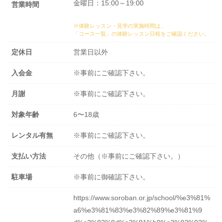
金曜日：15:00～19:00
営業時間
※体験レッスン・見学の実施時間は、
「コース一覧」の体験レッスン日程
をご確認ください。
定休日
営業日以外
入会金
※事前にご確認下さい。
月謝
※事前にご確認下さい。
対象年齢
6〜18歳
レンタル有無
※事前にご確認下さい。
支払い方法
その他（※事前にご確認下さい。）
駐車場
※事前に御確認下さい。
https://www.soroban.or.jp/school/%e3%81%
a6%e3%81%83%e3%82%89%e3%81%9