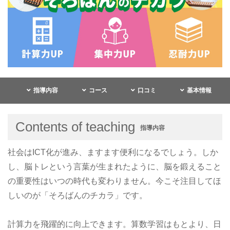
指導内容
コース
口コミ
基本情報
Contents of teaching
指導内容
社会はICT化が進み、ますます便利になるでしょう。しか
し、脳トレという言葉が生まれたように、脳を鍛えること
の重要性はいつの時代も変わりません。今こそ注目してほ
しいのが「そろばんのチカラ」です。
計算力を飛躍的に向上できます。算数学習はもとより、日