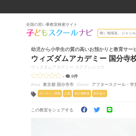
全国の習い事教室検索サイト
幼児から小学生の質の高いお預かりと教育サー
ウィズダムアカデミー 国分寺
ウィズダムアカデミー コクブンジコウ
-
0件
東京都 国分寺市
アフタースクール・学
オンライン授業
人気
初心者歓迎
割引あり
この教室をシェアする