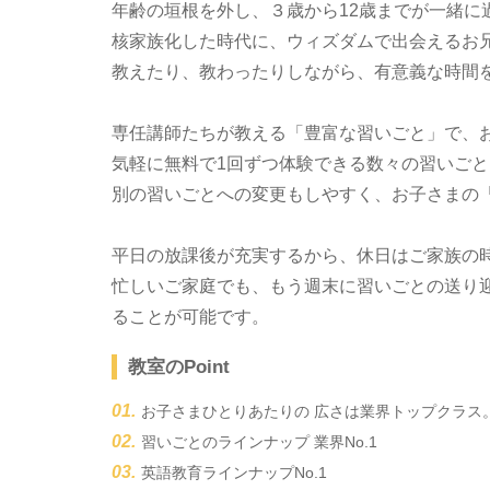
年齢の垣根を外し、３歳から12歳までが一緒に
核家族化した時代に、ウィズダムで出会えるお
教えたり、教わったりしながら、有意義な時間
専任講師たちが教える「豊富な習いごと」で、
気軽に無料で1回ずつ体験できる数々の習いごと
別の習いごとへの変更もしやすく、お子さまの
平日の放課後が充実するから、休日はご家族の
忙しいご家庭でも、もう週末に習いごとの送り
ることが可能です。
教室のPoint
お子さまひとりあたりの 広さは業界トップクラス
習いごとのラインナップ 業界No.1
英語教育ラインナップNo.1