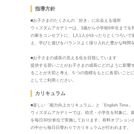
指導方針
■お子さまのたくさんの「好き」に出会える場所
ウィズダムアカデミーは、3歳から小学校6年生までを
の家をコンセプトに、1人1人がゆったりとくつろいで
え、学びと遊びをバランスよく採り入れた豊かな時間
■お子さまの成長の見える化を目指しています
提供する習いごとがお子さまの成長にどのように影響
ることが大切と考え、5 つの指標をもとに各習いごと
としてご利用ください。
カリキュラム
■楽しい「能力向上カリキュラム」と「English Time」
ウィズダムアカデミーでは、幼児・小学生を対象に、
を毎日30分単位で実施しております。有料オプション
の中から毎日日替わりでカリキュラムが行われます。