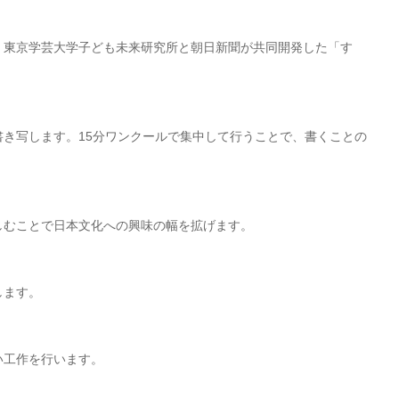
、東京学芸大学子ども未来研究所と朝日新聞が共同開発した「す
き写します。15分ワンクールで集中して行うことで、書くことの
しむことで日本文化への興味の幅を拡げます。
します。
い工作を行います。