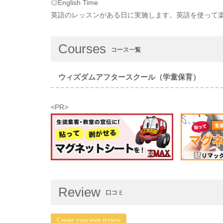
◎English Time
英語のレッスンがある日に実施します。英語を使って
Courses
コース一覧
ウィズダムアフタースクール（学童保育）
<PR>
Review
口コミ
Create your own review