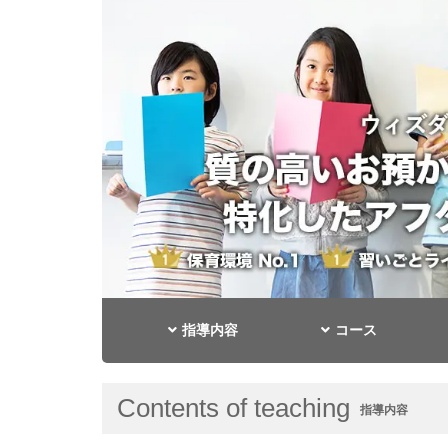
指導内容
コース
Contents of teaching
指導内容