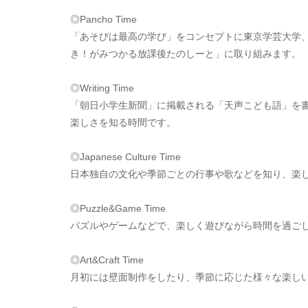
◎Pancho Time
「あそびは最高の学び」をコンセプトに東京学芸大学
き！がみつかる放課後たのしーと」に取り組みます。
◎Writing Time
「朝日小学生新聞」に掲載される「天声こども語」を書
楽しさを知る時間です。
◎Japanese Culture Time
日本独自の文化や季節ごとの行事や歌などを知り、楽
◎Puzzle&Game Time
パズルやゲームなどで、楽しく遊びながら時間を過ご
◎Art&Craft Time
月初には壁面制作をしたり、季節に応じた様々な楽し