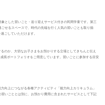
対象とした習いごと・送り迎えサービス付きの民間学童です。第三
過ごせるスペースで、時代の先端を行く人気の習いごとも取り揃
を過ごしていただけます。
するのか、大切なお子さまをお預かりする立場としてきちんと伝え
に成長ポートフォリオをご用意しています。習いごとに参加する目安
能力向上につながる各種アクティビティ「能力向上カリキュラム」
の習いごととは別に、お預かり費用に含まれたサービスとして下記