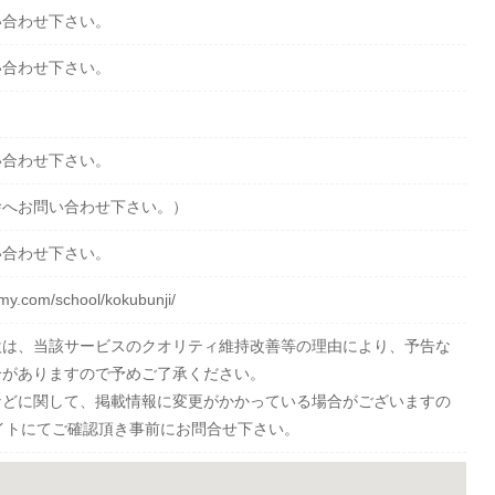
い合わせ下さい。
い合わせ下さい。
い合わせ下さい。
舎へお問い合わせ下さい。）
い合わせ下さい。
my.com/school/kokubunji/
設は、当該サービスのクオリティ維持改善等の理由により、予告な
合がありますので予めご了承ください。
などに関して、掲載情報に変更がかかっている場合がございますの
イトにてご確認頂き事前にお問合せ下さい。