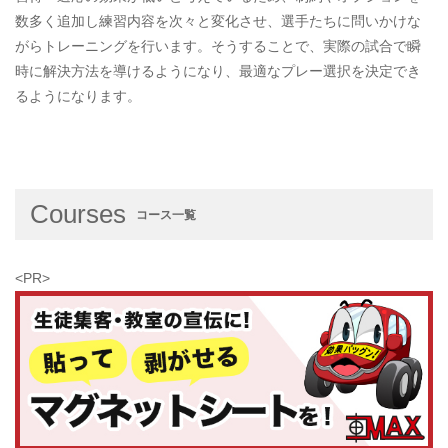
数多く追加し練習内容を次々と変化させ、選手たちに問いかけな
がらトレーニングを行います。そうすることで、実際の試合で瞬
時に解決方法を導けるようになり、最適なプレー選択を決定でき
るようになります。
Courses
コース一覧
<PR>