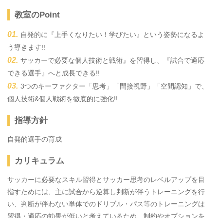
教室のPoint
自発的に『上手くなりたい！学びたい』という姿勢になるよ
う導きます!!
サッカーで必要な個人技術と戦術』を習得し、『試合で適応
できる選手』へと成長できる!!
3つのキーファクター「思考」「間接視野」「空間認知」で、
個人技術&個人戦術を徹底的に強化!!
指導方針
自発的選手の育成
カリキュラム
サッカーに必要なスキル習得とサッカー思考のレベルアップを目
指すためには、主に試合から逆算し判断が伴うトレーニングを行
い、判断が伴わない単体でのドリブル・パス等のトレーニングは
習得・適応の効果が低いと考えているため、制約やオプションを