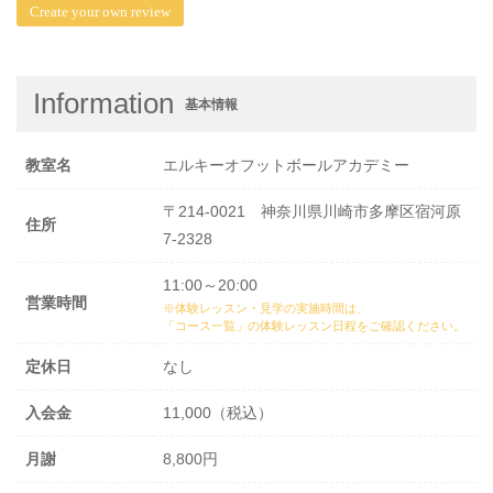
Create your own review
Information
基本情報
教室名
エルキーオフットボールアカデミー
〒214-0021 神奈川県川崎市多摩区宿河原
住所
7-2328
11:00～20:00
営業時間
※体験レッスン・見学の実施時間は、
「コース一覧」の体験レッスン日程
をご確認ください。
定休日
なし
入会金
11,000（税込）
月謝
8,800円