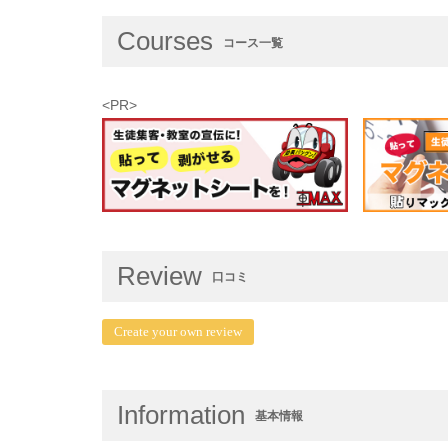
Courses
コース一覧
<PR>
Review
口コミ
Create your own review
Information
基本情報