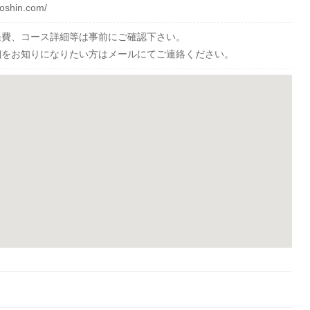
toshin.com/
経費、コース詳細等は事前にご確認下さい。
細をお知りになりたい方はメールにてご連絡ください。