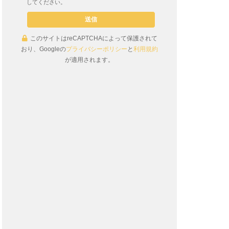
してください。
このサイトはreCAPTCHAによって保護されて
おり、Googleの
プライバシーポリシー
と
利用規約
が適用されます。