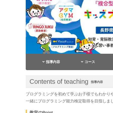
指導内容
コース
Contents of teaching
指導内容
プログラミングを初めて学ぶお子様でもわかり
一緒にプログラミング能力検定取得を目指しま
教室のPoint