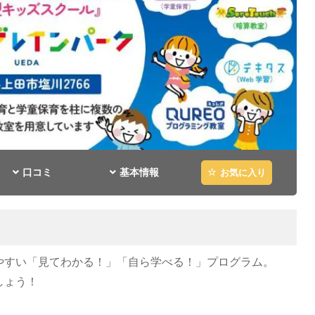
口コミ
基本情報
お気に入り
やすい「見てわかる！」「自ら学べる！」プログラム。
しょう！