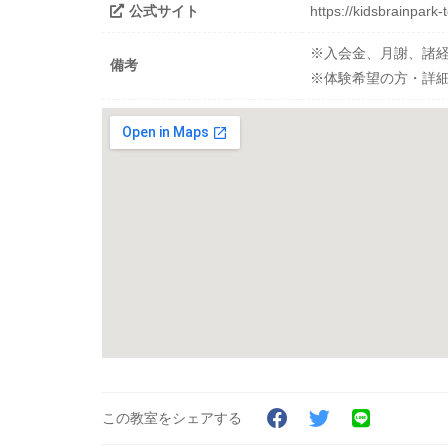
公式サイト
https://kidsbrainpark-
※入会金、月謝、諸
備考
※体験希望の方・詳
この教室をシェアする