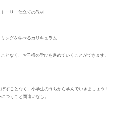
ストーリー仕立ての教材
ラミングを学べるカリキュラム
ることなく、お子様の学びを進めていくことができます。
。
こぼすことなく、小学生のうちから学んでいきましょう！
身につくこと間違いなし。