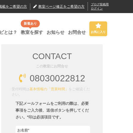
ブログ投稿用
掲載
をご希望の方
教室ページ修正
をご希望の方
ログイン
新着あり
ビとは？
教室を探す
お知らせ
お問合せ
お気に入り
CONTACT
この教室にお問合せ
08030022812
受付時間は
基本情報の「営業時間」
をご確認くだ
さい。
下記メールフォームをご利用の際は、必要
事項をご入力後、送信ボタンを押してくだ
さい。*印は必須項目です。