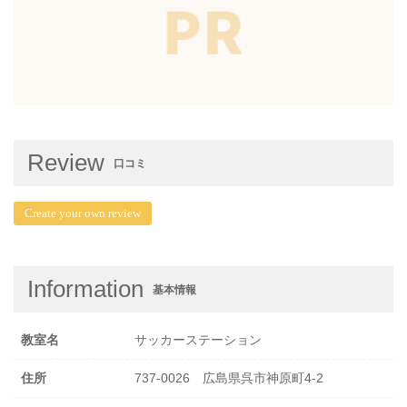
Review
口コミ
Create your own review
Information
基本情報
教室名
サッカーステーション
住所
737-0026 広島県呉市神原町4-2