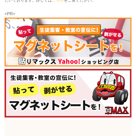
だいております。詳しくは
こちら
をご覧ください。
<PR>