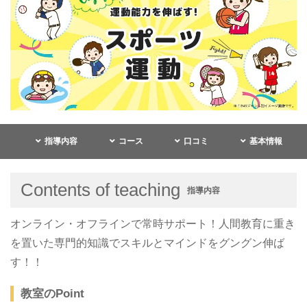
指導内容
コース
口コミ
基本情報
Contents of teaching
指導内容
オンライン・オフラインで常時サポート！人間教育に重き
を置いた専門的知識でスキルとマインドをグングン伸ば
す！！
教室のPoint