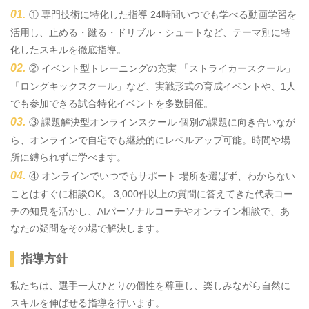
① 専門技術に特化した指導 24時間いつでも学べる動画学習を
活用し、止める・蹴る・ドリブル・シュートなど、テーマ別に特
化したスキルを徹底指導。
② イベント型トレーニングの充実 「ストライカースクール」
「ロングキックスクール」など、実戦形式の育成イベントや、1人
でも参加できる試合特化イベントを多数開催。
③ 課題解決型オンラインスクール 個別の課題に向き合いなが
ら、オンラインで自宅でも継続的にレベルアップ可能。時間や場
所に縛られずに学べます。
④ オンラインでいつでもサポート 場所を選ばず、わからない
ことはすぐに相談OK。 3,000件以上の質問に答えてきた代表コー
チの知見を活かし、AIパーソナルコーチやオンライン相談で、あ
なたの疑問をその場で解決します。
指導方針
私たちは、選手一人ひとりの個性を尊重し、楽しみながら自然に
スキルを伸ばせる指導を行います。