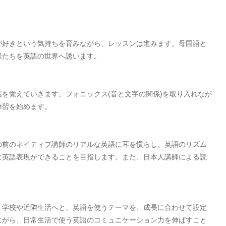
が好きという気持ちを育みながら、レッスンは進みます。母国語と
様たちを英語の世界へ誘います。
を覚えていきます。フォニックス(音と文字の関係)を取り入れなが
練習を始めます。
の前のネイティブ講師のリアルな英語に耳を慣らし、英語のリズム
な英語表現ができることを目指します。また、日本人講師による読
、学校や近隣生活へと、英語を使うテーマを、成長に合わせて設定
ながら、日常生活で使う英語のコミュニケーション力を伸ばすこと