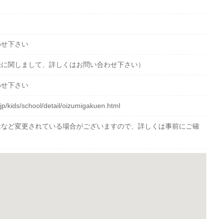
わせ下さい
法に関しまして、詳しくはお問い合わせ下さい）
わせ下さい
jp/kids/school/detail/oizumigakuen.html
金など変更されている場合がございますので、詳しくは事前にご確