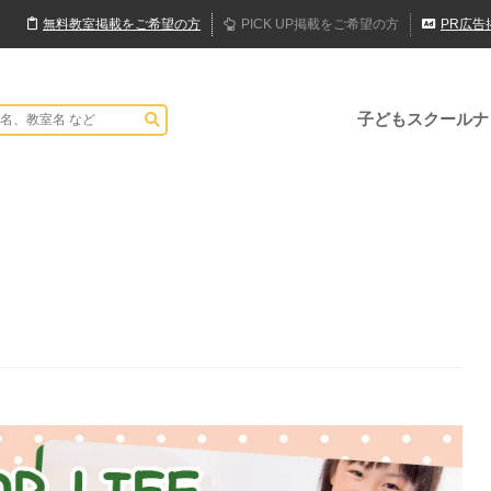
無料
教室
掲載
をご希望の方
PICK UP
掲載
をご希望の方
PR
広告
子どもスクールナ