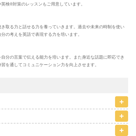
や英検®対策のレッスンもご用意しています。
聴き取る力と話せる力を養っていきます。過去や未来の時制を使い
自分の考えを英語で表現する力を培います。
を自分の言葉で伝える能力を培います。また身近な話題に即応でき
練習を通してコミュニケーション力を向上させます。