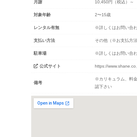
月謝
10,450円（税込）～
対象年齢
2〜15歳
レンタル有無
※詳しくはお問い合
支払い方法
その他（※お支払方
駐車場
※詳しくはお問い合
公式サイト
https://www.shane.co.
※カリキュラム、料
備考
認下さい