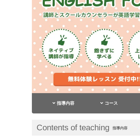
指導内容
コース
Contents of teaching
指導内容