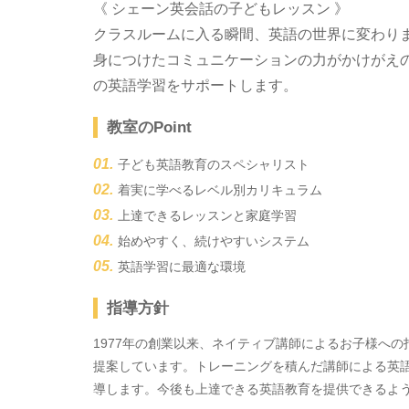
《 シェーン英会話の子どもレッスン 》
クラスルームに入る瞬間、英語の世界に変わり
身につけたコミュニケーションの力がかけがえ
の英語学習をサポートします。
教室のPoint
子ども英語教育のスペシャリスト
着実に学べるレベル別カリキュラム
上達できるレッスンと家庭学習
始めやすく、続けやすいシステム
英語学習に最適な環境
指導方針
1977年の創業以来、ネイティブ講師によるお子様へ
提案しています。トレーニングを積んだ講師による英
導します。今後も上達できる英語教育を提供できるよ