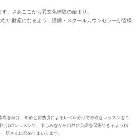
ます。さあここから異文化体験の始まり。
のない財産になるよう、講師・スクールカウンセラーが皆様
の指導を続け、年齢と習熟度によるレベル分けで最適なレッスンをご
語だけのレッスンで、楽しみながら自然に英語を習得できるよう指
う、研さんに努めてまいります。