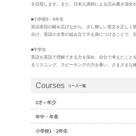
を目指します。また、日本人講師による読み書き強化
■小学校5・6年生
英語表現の幅を広げながら、少し難しい英文を正しく
分け、英語の文章の組み立て方を身につけることで、
■中学生
英語を英語で理解できる力を深め、自分で考えたこと
るリスニング、スピーキングの力を養い、さまざまな
Courses
コース一覧
2才～年少
年中・年長
小学校1・2年生