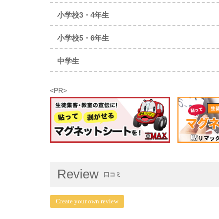
小学校3・4年生
小学校5・6年生
中学生
<PR>
Review
口コミ
Create your own review