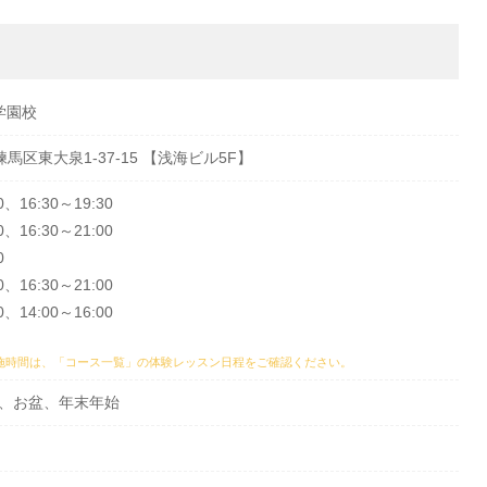
学園校
練馬区東大泉1-37-15 【浅海ビル5F】
、16:30～19:30
、16:30～21:00
0
、16:30～21:00
、14:00～16:00
施時間は、
「コース一覧」の体験レッスン日程
をご確認ください。
、お盆、年末年始