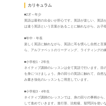
カリキュラム
■2才～年少
英語は最初の出会いが肝心です。英語が楽しい、英語
は違う英語という言葉があることに触れながら、お子
■年中・年長
楽しく英語に触れながら、英語に耳を慣らし自然と言葉
ら、アルファベットのリーディング、ライティングの
■小学校1・2年生
ネイティブ講師のレッスンは全て英語で行います。目
を身につけましょう。身の回りの英語に触れて、自然
み書き強化のレッスンもご用意しています。
■小学校3・4年生
ネイティブ講師のレッスンでは、身の回りの事柄から
して進めていきます。進行形、比較級、疑問詞を使い