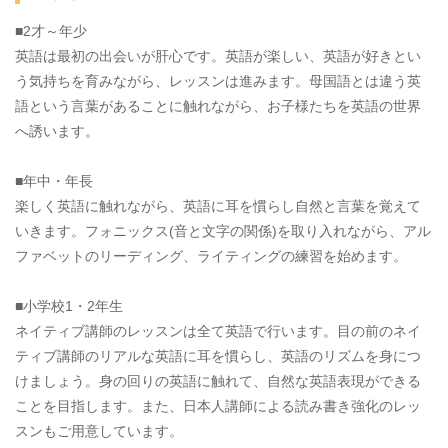
■2才～年少
英語は最初の出会いが肝心です。英語が楽しい、英語が好きとい
う気持ちを育みながら、レッスンは進みます。母国語とは違う英
語という言葉があることに触れながら、お子様たちを英語の世界
へ誘います。
■年中・年長
楽しく英語に触れながら、英語に耳を慣らし自然と言葉を覚えて
いきます。フォニックス(音と文字の関係)を取り入れながら、アル
ファベットのリーディング、ライティングの練習を始めます。
■小学校1・2年生
ネイティブ講師のレッスンは全て英語で行います。目の前のネイ
ティブ講師のリアルな英語に耳を慣らし、英語のリズムを身につ
けましょう。身の回りの英語に触れて、自然な英語表現ができる
ことを目指します。また、日本人講師による読み書き強化のレッ
スンもご用意しています。