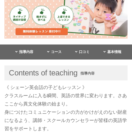
指導内容
コース
口コミ
基本情報
Contents of teaching
指導内容
《 シェーン英会話の子どもレッスン 》
クラスルームに入る瞬間、英語の世界に変わります。さあ
ここから異文化体験の始まり。
身につけたコミュニケーションの力がかけがえのない財産
になるよう、講師・スクールカウンセラーが皆様の英語学
習をサポートします。