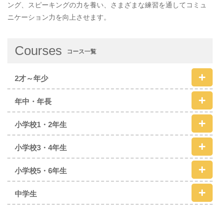
ング、スピーキングの力を養い、さまざまな練習を通してコミュ
ニケーション力を向上させます。
Courses
コース一覧
2才～年少
年中・年長
小学校1・2年生
小学校3・4年生
小学校5・6年生
中学生