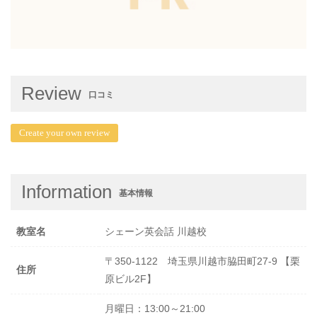
Review
口コミ
Create your own review
Information
基本情報
教室名
シェーン英会話 川越校
〒350-1122 埼玉県川越市脇田町27-9 【栗
住所
原ビル2F】
月曜日：13:00～21:00