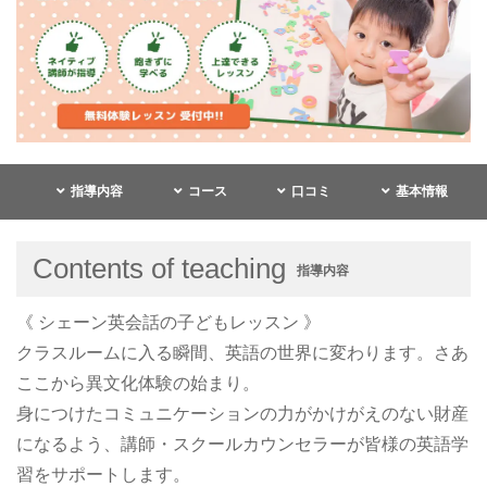
指導内容
コース
口コミ
基本情報
Contents of teaching
指導内容
《 シェーン英会話の子どもレッスン 》
クラスルームに入る瞬間、英語の世界に変わります。さあ
ここから異文化体験の始まり。
身につけたコミュニケーションの力がかけがえのない財産
になるよう、講師・スクールカウンセラーが皆様の英語学
習をサポートします。