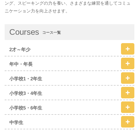
ング、スピーキングの力を養い、さまざまな練習を通してコミュ
ニケーション力を向上させます。
Courses
コース一覧
2才～年少
年中・年長
小学校1・2年生
小学校3・4年生
小学校5・6年生
中学生