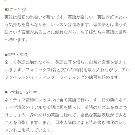
■2才～年少
英語は最初の出会いが肝心です。英語が楽しい、英語が好きとい
う気持ちを育みながら、レッスンは進みます。母国語とは違う英
語という言葉があることに触れながら、お子様たちを英語の世界
へ誘います。
■年中・年長
楽しく英語に触れながら、英語に耳を慣らし自然と言葉を覚えて
いきます。フォニックス(音と文字の関係)を取り入れながら、アル
ファベットのリーディング、ライティングの練習を始めます。
■小学校1・2年生
ネイティブ講師のレッスンは全て英語で行います。目の前のネイ
ティブ講師のリアルな英語に耳を慣らし、英語のリズムを身につ
けましょう。身の回りの英語に触れて、自然な英語表現ができる
ことを目指します。また、日本人講師による読み書き強化のレッ
スンもご用意しています。