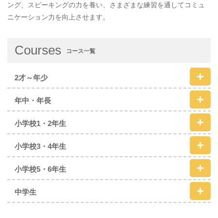
ング、スピーキングの力を養い、さまざまな練習を通してコミュ
ニケーション力を向上させます。
Courses
コース一覧
2才～年少
年中・年長
小学校1・2年生
小学校3・4年生
小学校5・6年生
中学生