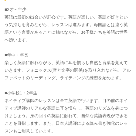
■2才～年少
英語は最初の出会いが肝心です。英語が楽しい、英語が好きとい
う気持ちを育みながら、レッスンは進みます。母国語とは違う英
語という言葉があることに触れながら、お子様たちを英語の世界
へ誘います。
■年中・年長
楽しく英語に触れながら、英語に耳を慣らし自然と言葉を覚えて
いきます。フォニックス(音と文字の関係)を取り入れながら、アル
ファベットのリーディング、ライティングの練習を始めます。
■小学校1・2年生
ネイティブ講師のレッスンは全て英語で行います。目の前のネイ
ティブ講師のリアルな英語に耳を慣らし、英語のリズムを身につ
けましょう。身の回りの英語に触れて、自然な英語表現ができる
ことを目指します。また、日本人講師による読み書き強化のレッ
スンもご用意しています。