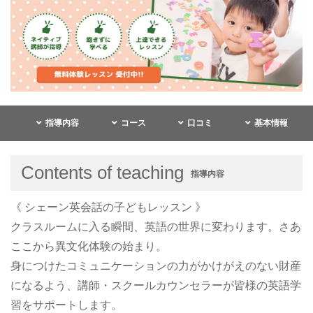
指導内容
コース
口コミ
基本情報
Contents of teaching
指導内容
《 シェーン英会話の子どもレッスン 》
クラスルームに入る瞬間、英語の世界に変わります。さあ
ここから異文化体験の始まり。
身につけたコミュニケーションの力がかけがえのない財産
になるよう、講師・スクールカウンセラーが皆様の英語学
習をサポートします。