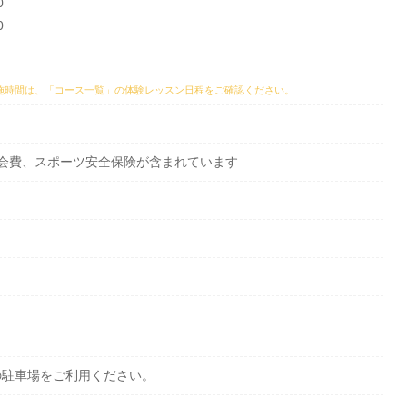
0
0
施時間は、
「コース一覧」の体験レッスン日程
をご確認ください。
…年会費、スポーツ安全保険が含まれています
の駐車場をご利用ください。