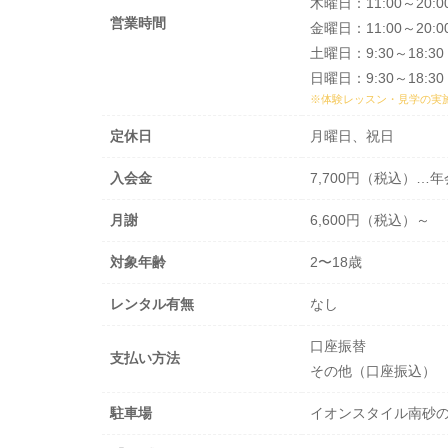
木曜日：11:00～20:0
営業時間
金曜日：11:00～20:0
土曜日：9:30～18:30
日曜日：9:30～18:30
※体験レッスン・見学の実
定休日
月曜日、祝日
入会金
7,700円（税込）
月謝
6,600円（税込）～
対象年齢
2〜18歳
レンタル有無
なし
口座振替
支払い方法
その他（口座振込）
駐車場
イオンスタイル南砂