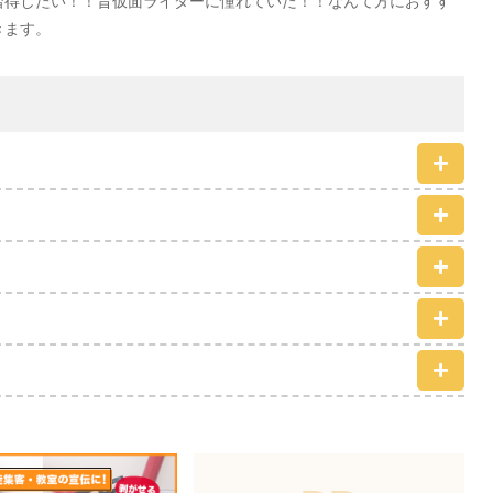
習得したい！！昔仮面ライダーに憧れていた！！なんて方におすす
きます。