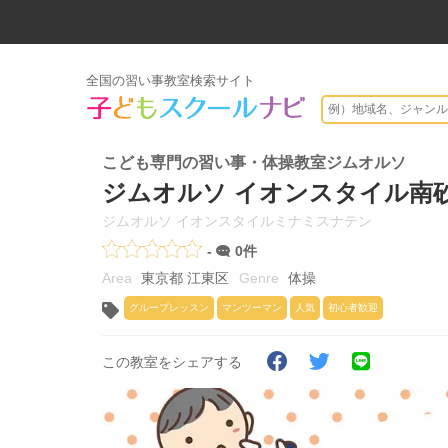
全国の習い事教室検索サイト
こども専門の習い事・体操教室ジムオルソ
ジムオルソ イオンスタイル南
ジムオルソ イオンスタイルミナミスナテン
-
0件
東京都 江東区
体操
グループレッスン
マンツーマン
人気
初心者歓迎
この教室をシェアする