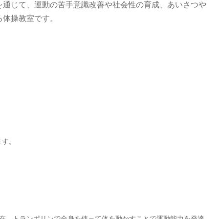
を通じて、運動の苦手意識改善や社会性の育成、あいさつや
る体操教室です。
ます。
現在、トランポリンで全身を使って体を動かすことで運動能力を発達