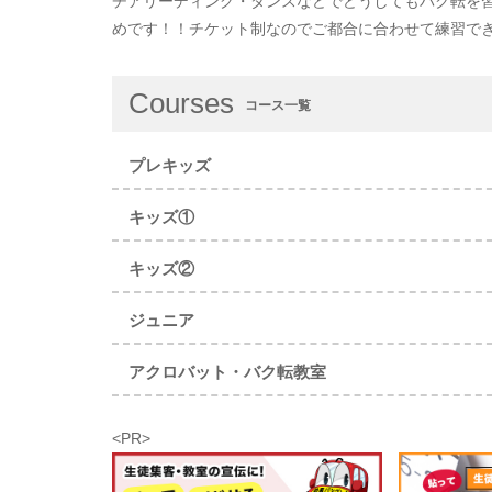
チアリーディング・ダンスなどでどうしてもバク転を
めです！！チケット制なのでご都合に合わせて練習で
Courses
コース一覧
プレキッズ
キッズ①
キッズ②
ジュニア
アクロバット・バク転教室
<PR>