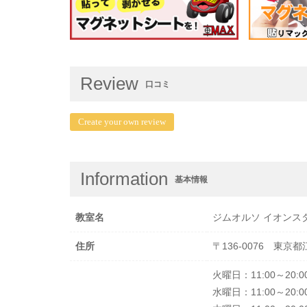
Review
口コミ
Create your own review
Information
基本情報
教室名
ジムオルソ イオンス
住所
〒136-0076 東京
火曜日：11:00～20:0
水曜日：11:00～20:0