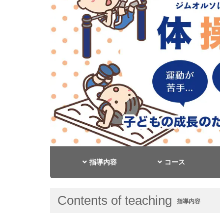
指導内容
コース
Contents of teaching
指導内容