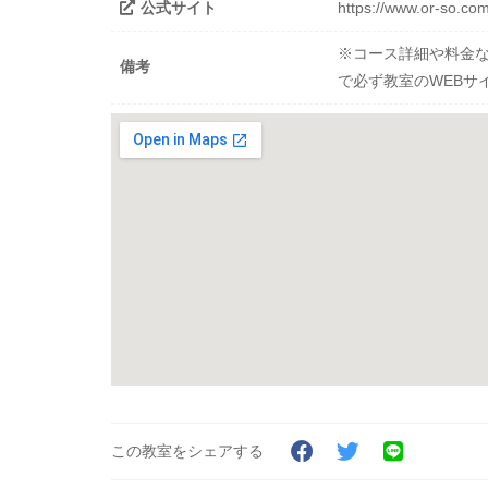
公式サイト
https://www.or-so.c
※コース詳細や料金
備考
で必ず教室のWEBサ
この教室をシェアする