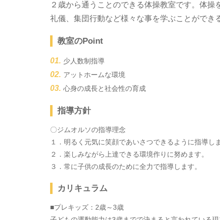
２歳から通うことのできる体操教室です。体操
礼儀、集団行動など様々な事を学ぶことができ
教室のPoint
少人数制指導
アットホームな環境
心身の成長と社会性の育成
指導方針
〇ジムオルソの指導理念
１．明るく元気に笑顔であいさつできるように指導し
２．楽しみながら上達できる環境作りに努めます。
３．常に子供の成長のために全力で指導します。
カリキュラム
■プレキッズ：2歳～3歳
子どもの運動能力は3歳までで決まると言われている