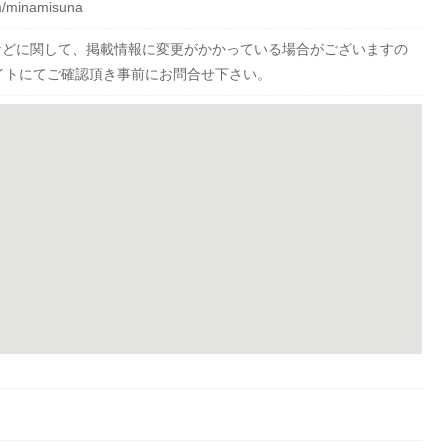
om/minamisuna
などに関して、掲載情報に変更がかかっている場合がございますの
イトにてご確認頂き事前にお問合せ下さい。