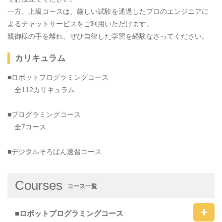
一方、上級コースは、厳しい試験を通過したプロのエンジニアに
よるチャットサービスをご利用いただけます。
親御様の手を離れ、ぜひ自律した学習を経験なさってください。
カリキュラム
■ロボットプログラミングコース
全112カリキュラム
■プログラミングコース
全7コース
■デジタルそろばん速習コース
Courses
コース一覧
■ロボットプログラミングコース