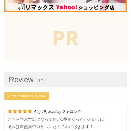
Review
口コミ
Create your own review
Aug 19, 2022
ストロング
by
こちらでお世話になって何が1番良かったかといえば
それは断然集中力がついた！これに尽きます！