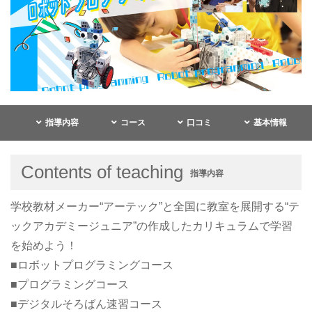
指導内容
コース
口コミ
基本情報
Contents of teaching
指導内容
学校教材メーカー“アーテック”と全国に教室を展開する“テ
ックアカデミージュニア”の作成したカリキュラムで学習
を始めよう！
■ロボットプログラミングコース
■プログラミングコース
■デジタルそろばん速習コース