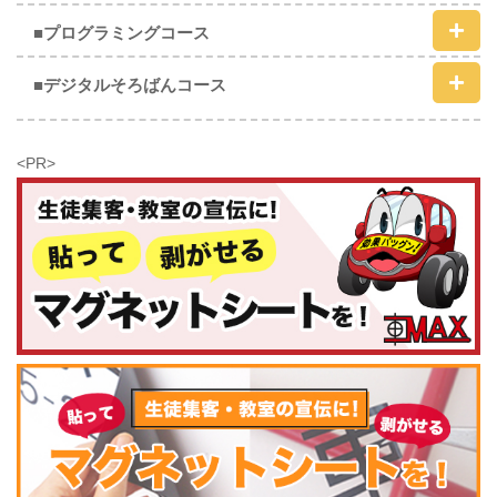
■プログラミングコース
■デジタルそろばんコース
<PR>