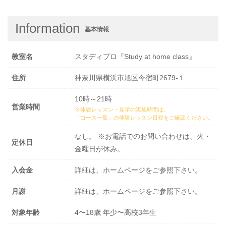
Information
基本情報
教室名
スタディプロ『Study at home class』
住所
神奈川県横浜市旭区今宿町2679-１
10時～21時
営業時間
※体験レッスン・見学の実施時間は、
「コース一覧」の体験レッスン日程
をご確認ください。
なし。 ※お電話でのお問い合わせは、火・
定休日
金曜日が休み。
入会金
詳細は、ホームページをご参照下さい。
月謝
詳細は、ホームページをご参照下さい。
対象年齢
4〜18歳 年少〜高校3年生