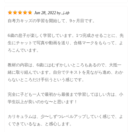
Jun 28, 2022
ふゆ
by
自考力キッズの学習を開始して、9ヶ月目です。
6歳の息子が楽しく学習しています。1つ完成させるごとに、先
生にチャットで写真や動画を送り、合格マークをもらって、よ
ろこんでいます。
教材の内容は、6歳にはむずかしいところもあるので、大抵一
緒に取り組んでいます。自分でテキストを見ながら進め、わか
らないところだけ手伝うという感じです。
完全に子ども一人で最初から最後まで学習してほしい方は、小
学生以上が良いのかな〜と思います！
カリキュラムは、少〜しずつレベルアップしていく感じで、よ
くできているなぁ、と感心します。