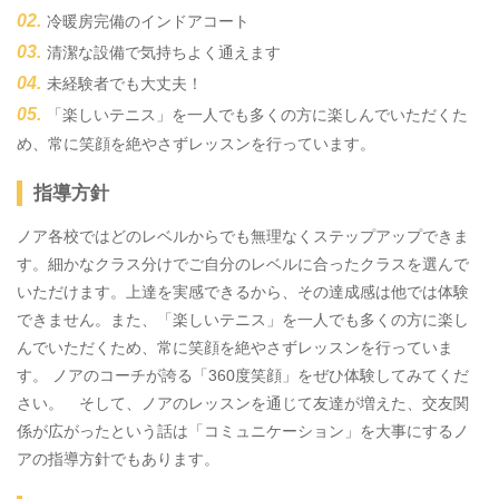
冷暖房完備のインドアコート
清潔な設備で気持ちよく通えます
未経験者でも大丈夫！
「楽しいテニス」を一人でも多くの方に楽しんでいただくた
め、常に笑顔を絶やさずレッスンを行っています。
指導方針
ノア各校ではどのレベルからでも無理なくステップアップできま
す。細かなクラス分けでご自分のレベルに合ったクラスを選んで
いただけます。上達を実感できるから、その達成感は他では体験
できません。また、「楽しいテニス」を一人でも多くの方に楽し
んでいただくため、常に笑顔を絶やさずレッスンを行っていま
す。 ノアのコーチが誇る「360度笑顔」をぜひ体験してみてくだ
さい。 そして、ノアのレッスンを通じて友達が増えた、交友関
係が広がったという話は「コミュニケーション」を大事にするノ
アの指導方針でもあります。