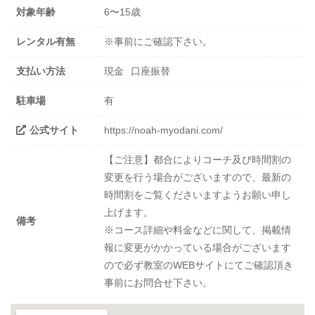
対象年齢
6〜15歳
レンタル有無
※事前にご確認下さい。
支払い方法
現金
口座振替
駐車場
有
公式サイト
https://noah-myodani.com/
【ご注意】都合によりコーチ及び時間割の
変更を行う場合がございますので、最新の
時間割をご覧くださいますようお願い申し
上げます。
備考
※コース詳細や料金などに関して、掲載情
報に変更がかかっている場合がございます
ので必ず教室のWEBサイトにてご確認頂き
事前にお問合せ下さい。