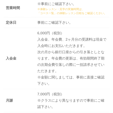
※事前にご確認下さい。
営業時間
※体験レッスン・見学の実施時間は、
「コース一覧」の体験レッスン日程
をご確認ください。
定休日
事前にご確認下さい。
6,000円（税別）
入会金、年会費、2ヶ月分の受講料は現金で
入会時にお支払いただきます。
次の月から銀行口座からの引き落としとな
入会金
ります。年会費の更新は、有効期間終了期
の次期会費引落しの際に一括請求させてい
ただきます。
※金額に関しましては、事前に直接ご確認
下さい。
7,000円（税別）
月謝
※クラスにより異なりますので事前にご確
認下さい。