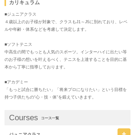
カリキュラム
■ジュニアクラス
４歳以上のお子様が対象で、クラスもJ1～J5に別れており、レベ
ルや年齢・体系などを考慮して決定します。
■ソフトテニス
中高生の間でもっとも人気のスポーツ。インターハイに出たい等
のお子様の想いを叶えるべく、テニスを上達することを目的に基
本から丁寧に指導しております。
■アカデミー
「もっと試合に勝ちたい」「将来プロになりたい」という目標を
持つ子供たちの“心・技・体”を鍛えていきます。
Courses
コース一覧
ジュニアクラス