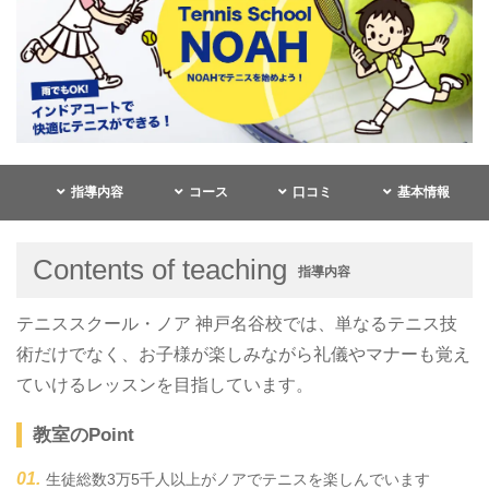
指導内容
コース
口コミ
基本情報
Contents of teaching
指導内容
テニススクール・ノア 神戸名谷校では、単なるテニス技
術だけでなく、お子様が楽しみながら礼儀やマナーも覚え
ていけるレッスンを目指しています。
教室のPoint
生徒総数3万5千人以上がノアでテニスを楽しんでいます