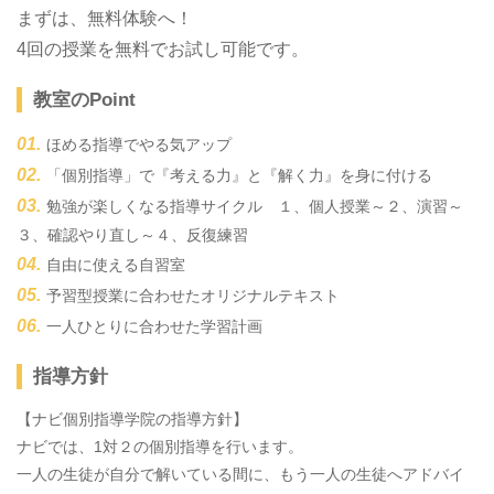
まずは、無料体験へ！
4回の授業を無料でお試し可能です。
教室のPoint
ほめる指導でやる気アップ
「個別指導」で『考える力』と『解く力』を身に付ける
勉強が楽しくなる指導サイクル １、個人授業～２、演習～
３、確認やり直し～４、反復練習
自由に使える自習室
予習型授業に合わせたオリジナルテキスト
一人ひとりに合わせた学習計画
指導方針
【ナビ個別指導学院の指導方針】
ナビでは、1対２の個別指導を行います。
一人の生徒が自分で解いている間に、もう一人の生徒へアドバイ