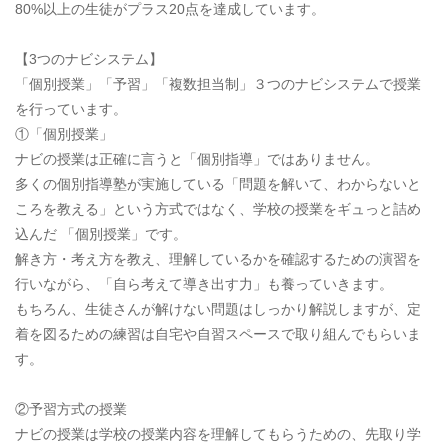
80%以上の生徒がプラス20点を達成しています。
【3つのナビシステム】
「個別授業」「予習」「複数担当制」３つのナビシステムで授業
を行っています。
①「個別授業」
ナビの授業は正確に言うと「個別指導」ではありません。
多くの個別指導塾が実施している「問題を解いて、わからないと
ころを教える」という方式ではなく、学校の授業をギュっと詰め
込んだ 「個別授業」です。
解き方・考え方を教え、理解しているかを確認するための演習を
行いながら、「自ら考えて導き出す力」も養っていきます。
もちろん、生徒さんが解けない問題はしっかり解説しますが、定
着を図るための練習は自宅や自習スペースで取り組んでもらいま
す。
②予習方式の授業
ナビの授業は学校の授業内容を理解してもらうための、先取り学