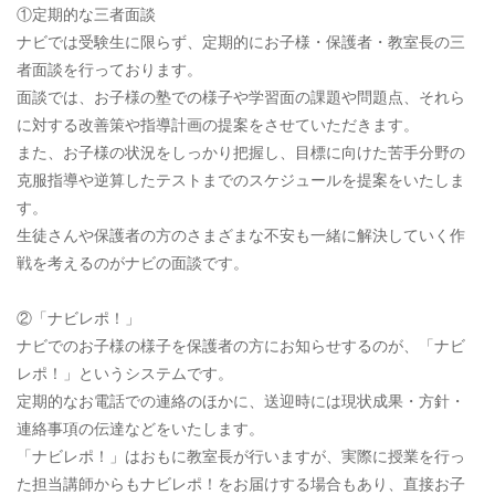
①定期的な三者面談
ナビでは受験生に限らず、定期的にお子様・保護者・教室長の三
者面談を行っております。
面談では、お子様の塾での様子や学習面の課題や問題点、それら
に対する改善策や指導計画の提案をさせていただきます。
また、お子様の状況をしっかり把握し、目標に向けた苦手分野の
克服指導や逆算したテストまでのスケジュールを提案をいたしま
す。
生徒さんや保護者の方のさまざまな不安も一緒に解決していく作
戦を考えるのがナビの面談です。
②「ナビレポ！」
ナビでのお子様の様子を保護者の方にお知らせするのが、「ナビ
レポ！」というシステムです。
定期的なお電話での連絡のほかに、送迎時には現状成果・方針・
連絡事項の伝達などをいたします。
「ナビレポ！」はおもに教室長が行いますが、実際に授業を行っ
た担当講師からもナビレポ！をお届けする場合もあり、直接お子