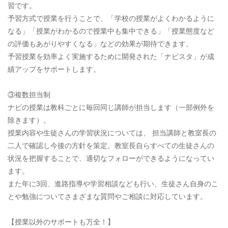
習です。
予習方式で授業を行うことで、「学校の授業がよくわかるように
なる」「授業がわかるので授業中も集中できる」「授業態度など
の評価もあがりやすくなる」などの効果が期待できます。
予習授業を効率よく実施するために開発された「ナビスタ」が成
績アップをサポートします。
③複数担当制
ナビの授業は教科ごとに毎回同じ講師が担当します（一部例外を
除きます）。
授業内容や生徒さんの学習状況については、 担当講師と教室長の
二人で確認し今後の方針を策定。教室長自らすべての生徒さんの
状況を把握することで、適切なフォローができるようになってい
ます。
また年に3回、進路指導や学習相談なども行い、生徒さん自身のこ
とや勉強についてさまざまな質問やご相談に対応しています。
【授業以外のサポートも万全！】