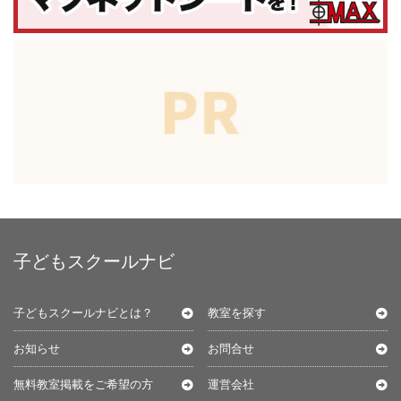
子どもスクールナビ
子どもスクールナビとは？
教室を探す
お知らせ
お問合せ
無料教室掲載をご希望の方
運営会社