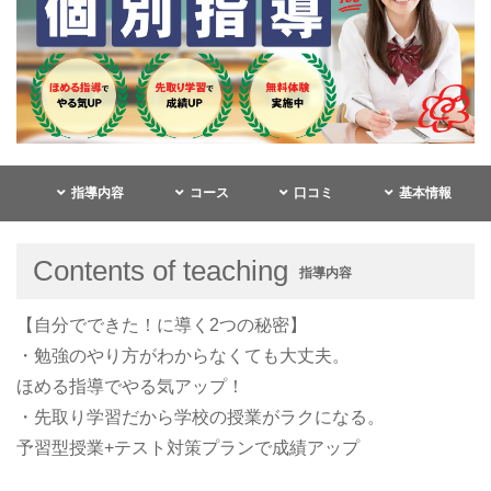
指導内容
コース
口コミ
基本情報
Contents of teaching
指導内容
【自分でできた！に導く2つの秘密】
・勉強のやり方がわからなくても大丈夫。
ほめる指導でやる気アップ！
・先取り学習だから学校の授業がラクになる。
予習型授業+テスト対策プランで成績アップ