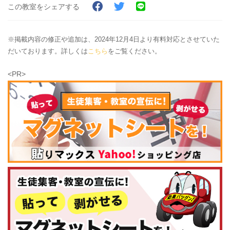
この教室をシェアする
※掲載内容の修正や追加は、2024年12月4日より有料対応とさせていた
だいております。詳しくは
こちら
をご覧ください。
<PR>