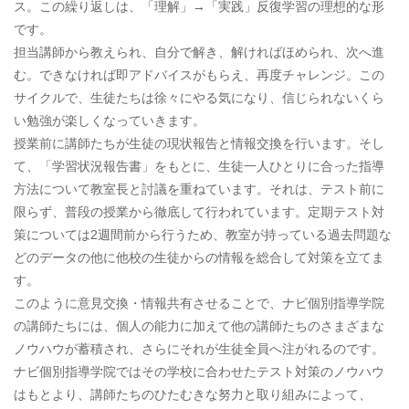
ス。この繰り返しは、「理解」→「実践」反復学習の理想的な形
です。
担当講師から教えられ、自分で解き、解ければほめられ、次へ進
む。できなければ即アドバイスがもらえ、再度チャレンジ。この
サイクルで、生徒たちは徐々にやる気になり、信じられないくら
い勉強が楽しくなっていきます。
授業前に講師たちが生徒の現状報告と情報交換を行います。そし
て、「学習状況報告書」をもとに、生徒一人ひとりに合った指導
方法について教室長と討議を重ねています。それは、テスト前に
限らず、普段の授業から徹底して行われています。定期テスト対
策については2週間前から行うため、教室が持っている過去問題な
どのデータの他に他校の生徒からの情報を総合して対策を立てま
す。
このように意見交換・情報共有させることで、ナビ個別指導学院
の講師たちには、個人の能力に加えて他の講師たちのさまざまな
ノウハウが蓄積され、さらにそれが生徒全員へ注がれるのです。
ナビ個別指導学院ではその学校に合わせたテスト対策のノウハウ
はもとより、講師たちのひたむきな努力と取り組みによって、