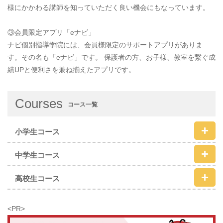
様にかかわる講師を知っていただく良い機会にもなっています。
③会員限定アプリ「eナビ」
ナビ個別指導学院には、会員様限定のサポートアプリがありま
す。その名も「eナビ」です。 保護者の方、お子様、教室を繋ぐ成
績UPと便利さを兼ね揃えたアプリです。
Courses
コース一覧
小学生コース
中学生コース
高校生コース
<PR>