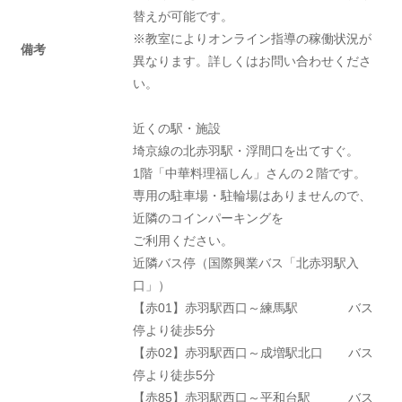
替えが可能です。
※教室によりオンライン指導の稼働状況が
備考
異なります。詳しくはお問い合わせくださ
い。
近くの駅・施設
埼京線の北赤羽駅・浮間口を出てすぐ。
1階「中華料理福しん」さんの２階です。
専用の駐車場・駐輪場はありませんので、
近隣のコインパーキングを
ご利用ください。
近隣バス停（国際興業バス「北赤羽駅入
口」）
【赤01】赤羽駅西口～練馬駅 バス
停より徒歩5分
【赤02】赤羽駅西口～成増駅北口 バス
停より徒歩5分
【赤85】赤羽駅西口～平和台駅 バス