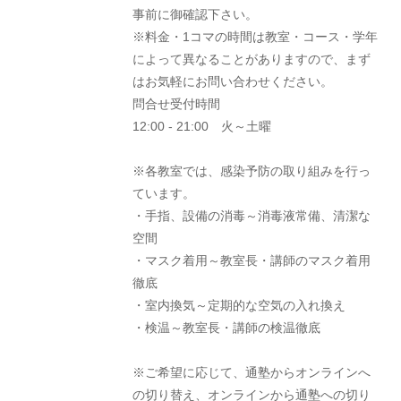
事前に御確認下さい。
※料金・1コマの時間は教室・コース・学年
によって異なることがありますので、まず
はお気軽にお問い合わせください。
問合せ受付時間
12:00 - 21:00 火～土曜
※各教室では、感染予防の取り組みを行っ
ています。
・手指、設備の消毒～消毒液常備、清潔な
空間
・マスク着用～教室長・講師のマスク着用
徹底
・室内換気～定期的な空気の入れ換え
・検温～教室長・講師の検温徹底
※ご希望に応じて、通塾からオンラインへ
の切り替え、オンラインから通塾への切り