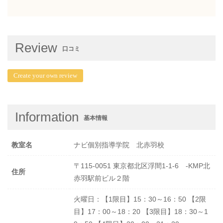
Review
口コミ
Create your own review
Information
基本情報
教室名
ナビ個別指導学院 北赤羽校
〒115-0051 東京都北区浮間1-1-6 -KMP北
住所
赤羽駅前ビル２階
火曜日：【1限目】15：30～16：50 【2限
目】17：00～18：20 【3限目】18：30～1