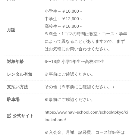
小学生～￥10,800～
中学生～￥12,600～
高校生～￥16,800～
月謝
※料金・1コマの時間は教室・コース・学年
によって異なることがありますので、まず
はお気軽にお問い合わせください。
対象年齢
6〜18歳 小学1年生〜高校3年生
レンタル有無
※事前にご確認ください。
支払い方法
その他（※事前にご確認ください。）
駐車場
※事前にご確認ください。
https://www.navi-school.com/school/tokyo/ki
公式サイト
taakabane/
※入会金、月謝、諸経費、コース詳細等は