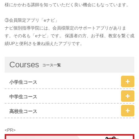
様にかかわる講師を知っていただく良い機会にもなっています。
③会員限定アプリ「eナビ」
ナビ個別指導学院には、会員様限定のサポートアプリがありま
す。その名も「eナビ」です。 保護者の方、お子様、教室を繋ぐ成
績UPと便利さを兼ね揃えたアプリです。
Courses
コース一覧
小学生コース
中学生コース
高校生コース
<PR>