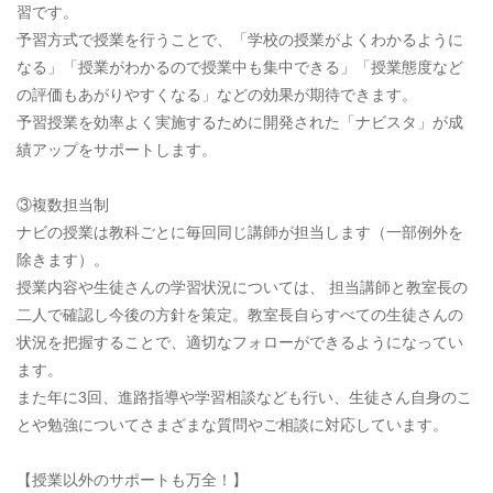
習です。
予習方式で授業を行うことで、「学校の授業がよくわかるように
なる」「授業がわかるので授業中も集中できる」「授業態度など
の評価もあがりやすくなる」などの効果が期待できます。
予習授業を効率よく実施するために開発された「ナビスタ」が成
績アップをサポートします。
③複数担当制
ナビの授業は教科ごとに毎回同じ講師が担当します（一部例外を
除きます）。
授業内容や生徒さんの学習状況については、 担当講師と教室長の
二人で確認し今後の方針を策定。教室長自らすべての生徒さんの
状況を把握することで、適切なフォローができるようになってい
ます。
また年に3回、進路指導や学習相談なども行い、生徒さん自身のこ
とや勉強についてさまざまな質問やご相談に対応しています。
【授業以外のサポートも万全！】