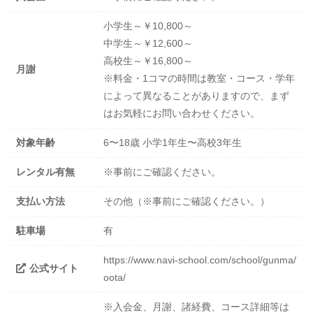
小学生～￥10,800～
中学生～￥12,600～
高校生～￥16,800～
月謝
※料金・1コマの時間は教室・コース・学年
によって異なることがありますので、まず
はお気軽にお問い合わせください。
対象年齢
6〜18歳 小学1年生〜高校3年生
レンタル有無
※事前にご確認ください。
支払い方法
その他（※事前にご確認ください。）
駐車場
有
https://www.navi-school.com/school/gunma/
公式サイト
oota/
※入会金、月謝、諸経費、コース詳細等は