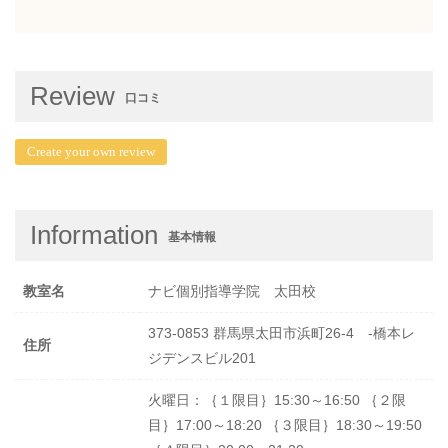
Review
口コミ
Create your own review
Information
基本情報
教室名
ナビ個別指導学院 太田校
373-0853 群馬県太田市浜町26-4 -橋本レ
住所
ジデンスビル201
火曜日：｛１限目｝15:30～16:50 ｛２限
目｝17:00～18:20 ｛３限目｝18:30～19:50