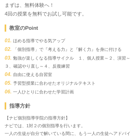
まずは、無料体験へ！
4回の授業を無料でお試し可能です。
教室のPoint
ほめる指導でやる気アップ
「個別指導」で『考える力』と『解く力』を身に付ける
勉強が楽しくなる指導サイクル １、個人授業～２、演習～
３、確認やり直し～４、反復練習
自由に使える自習室
予習型授業に合わせたオリジナルテキスト
一人ひとりに合わせた学習計画
指導方針
【ナビ個別指導学院の指導方針】
ナビでは、1対２の個別指導を行います。
一人の生徒が自分で解いている間に、もう一人の生徒へアドバイ