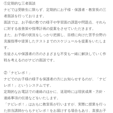
①定期的な三者面談
ナビでは受験生に限らず、定期的にお子様・保護者・教室長の三
者面談を行っております。
面談では、お子様の塾での様子や学習面の課題や問題点、それら
に対する改善策や指導計画の提案をさせていただきます。
また、お子様の状況をしっかり把握し、目標に向けた苦手分野の
克服指導や逆算したテストまでのスケジュールを提案をいたしま
す。
生徒さんや保護者の方のさまざまな不安も一緒に解決していく作
戦を考えるのがナビの面談です。
②「ナビレポ！」
ナビでのお子様の様子を保護者の方にお知らせするのが、「ナビ
レポ！」というシステムです。
定期的なお電話での連絡のほかに、送迎時には現状成果・方針・
連絡事項の伝達などをいたします。
「ナビレポ！」はおもに教室長が行いますが、実際に授業を行っ
た担当講師からもナビレポ！をお届けする場合もあり、直接お子