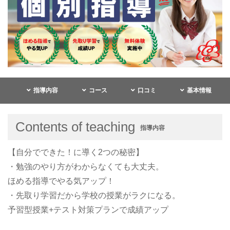
指導内容
コース
口コミ
基本情報
Contents of teaching
指導内容
【自分でできた！に導く2つの秘密】
・勉強のやり方がわからなくても大丈夫。
ほめる指導でやる気アップ！
・先取り学習だから学校の授業がラクになる。
予習型授業+テスト対策プランで成績アップ