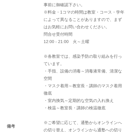
事前に御確認下さい。
※料金・1コマの時間は教室・コース・学年
によって異なることがありますので、まず
はお気軽にお問い合わせください。
問合せ受付時間
12:00 - 21:00 火～土曜
※各教室では、感染予防の取り組みを行っ
ています。
・手指、設備の消毒～消毒液常備、清潔な
空間
・マスク着用～教室長・講師のマスク着用
徹底
・室内換気～定期的な空気の入れ換え
・検温～教室長・講師の検温徹底
※ご希望に応じて、通塾からオンラインへ
備考
の切り替え、オンラインから通塾への切り