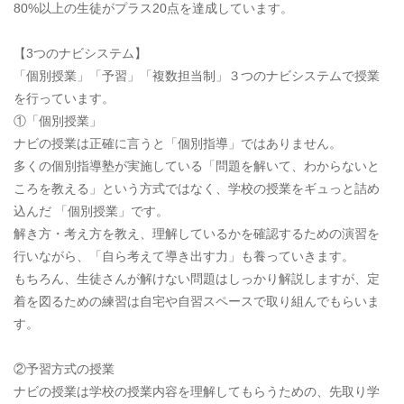
80%以上の生徒がプラス20点を達成しています。
【3つのナビシステム】
「個別授業」「予習」「複数担当制」３つのナビシステムで授業
を行っています。
①「個別授業」
ナビの授業は正確に言うと「個別指導」ではありません。
多くの個別指導塾が実施している「問題を解いて、わからないと
ころを教える」という方式ではなく、学校の授業をギュっと詰め
込んだ 「個別授業」です。
解き方・考え方を教え、理解しているかを確認するための演習を
行いながら、「自ら考えて導き出す力」も養っていきます。
もちろん、生徒さんが解けない問題はしっかり解説しますが、定
着を図るための練習は自宅や自習スペースで取り組んでもらいま
す。
②予習方式の授業
ナビの授業は学校の授業内容を理解してもらうための、先取り学