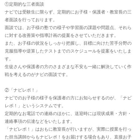
①定期的な三者面談
ナビでは受験生に限らず、定期的にお子様・保護者・教室長の三
者面談を行っております。
面談では、お子様の塾での様子や学習面の課題や問題点、それら
に対する改善策や指導計画の提案をさせていただきます。
また、お子様の状況をしっかり把握し、目標に向けた苦手分野の
克服指導や逆算したテストまでのスケジュールを提案をいたしま
す。
生徒さんや保護者の方のさまざまな不安も一緒に解決していく作
戦を考えるのがナビの面談です。
②「ナビレポ！」
ナビでのお子様の様子を保護者の方にお知らせするのが、「ナビ
レポ！」というシステムです。
定期的なお電話での連絡のほかに、送迎時には現状成果・方針・
連絡事項の伝達などをいたします。
「ナビレポ！」はおもに教室長が行いますが、実際に授業を行っ
た担当講師からもナビレポ！をお届けする場合もあり、直接お子