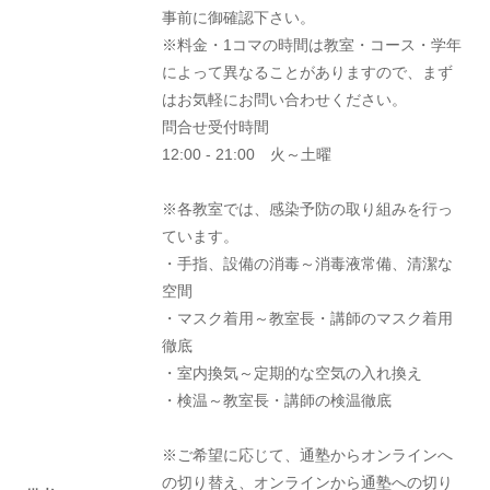
事前に御確認下さい。
※料金・1コマの時間は教室・コース・学年
によって異なることがありますので、まず
はお気軽にお問い合わせください。
問合せ受付時間
12:00 - 21:00 火～土曜
※各教室では、感染予防の取り組みを行っ
ています。
・手指、設備の消毒～消毒液常備、清潔な
空間
・マスク着用～教室長・講師のマスク着用
徹底
・室内換気～定期的な空気の入れ換え
・検温～教室長・講師の検温徹底
※ご希望に応じて、通塾からオンラインへ
の切り替え、オンラインから通塾への切り