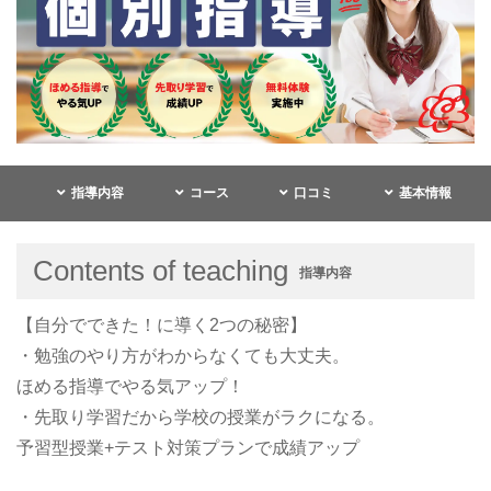
指導内容
コース
口コミ
基本情報
Contents of teaching
指導内容
【自分でできた！に導く2つの秘密】
・勉強のやり方がわからなくても大丈夫。
ほめる指導でやる気アップ！
・先取り学習だから学校の授業がラクになる。
予習型授業+テスト対策プランで成績アップ