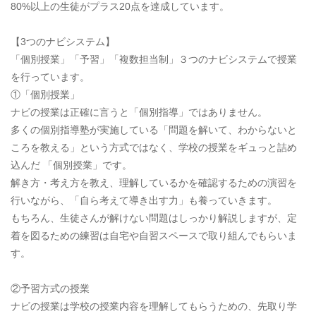
80%以上の生徒がプラス20点を達成しています。
【3つのナビシステム】
「個別授業」「予習」「複数担当制」３つのナビシステムで授業
を行っています。
①「個別授業」
ナビの授業は正確に言うと「個別指導」ではありません。
多くの個別指導塾が実施している「問題を解いて、わからないと
ころを教える」という方式ではなく、学校の授業をギュっと詰め
込んだ 「個別授業」です。
解き方・考え方を教え、理解しているかを確認するための演習を
行いながら、「自ら考えて導き出す力」も養っていきます。
もちろん、生徒さんが解けない問題はしっかり解説しますが、定
着を図るための練習は自宅や自習スペースで取り組んでもらいま
す。
②予習方式の授業
ナビの授業は学校の授業内容を理解してもらうための、先取り学