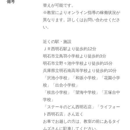
備考
替えが可能です。
※教室によりオンライン指導の稼働状況が
異なります。詳しくはお問い合わせくださ
い。
近くの駅・施設
ＪＲ西明石駅より徒歩約12分
明石市立鳥羽小学校より徒歩約3分
明石市立野々池中学校より徒歩約15分
兵庫県立明石南高等学校より徒歩約10分
「沢池小学校」「和坂小学校」「花園小学
校」「出合小学校」
「枝吉小学校」「望海中学校」「王塚台中
学校」
「ステーキのどん西明石店」「ライフォー
ト西明石店」さん近く
お車でお越しの方は、教室の前にあるタイ
ムズさんに駐車してください。