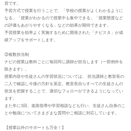
習です。
予習方式で授業を行うことで、「学校の授業がよくわかるように
なる」「授業がわかるので授業中も集中できる」「授業態度など
の評価もあがりやすくなる」などの効果が期待できます。
予習授業を効率よく実施するために開発された「ナビスタ」が成
績アップをサポートします。
③複数担当制
ナビの授業は教科ごとに毎回同じ講師が担当します（一部例外を
除きます）。
授業内容や生徒さんの学習状況については、 担当講師と教室長の
二人で確認し今後の方針を策定。教室長自らすべての生徒さんの
状況を把握することで、適切なフォローができるようになってい
ます。
また年に3回、進路指導や学習相談なども行い、生徒さん自身のこ
とや勉強についてさまざまな質問やご相談に対応しています。
【授業以外のサポートも万全！】