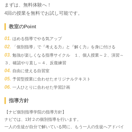
まずは、無料体験へ！
4回の授業を無料でお試し可能です。
教室のPoint
ほめる指導でやる気アップ
「個別指導」で『考える力』と『解く力』を身に付ける
勉強が楽しくなる指導サイクル １、個人授業～２、演習～
３、確認やり直し～４、反復練習
自由に使える自習室
予習型授業に合わせたオリジナルテキスト
一人ひとりに合わせた学習計画
指導方針
【ナビ個別指導学院の指導方針】
ナビでは、1対２の個別指導を行います。
一人の生徒が自分で解いている間に、もう一人の生徒へアドバイ