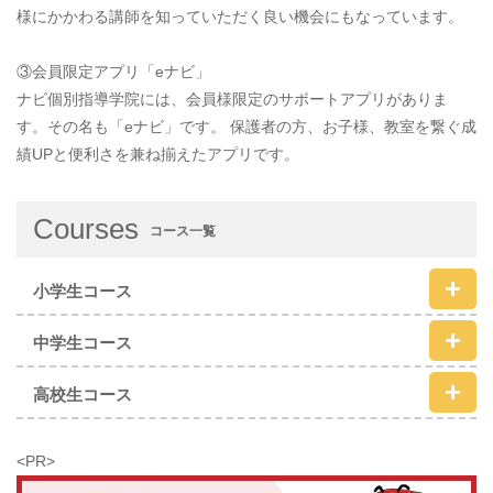
様にかかわる講師を知っていただく良い機会にもなっています。
③会員限定アプリ「eナビ」
ナビ個別指導学院には、会員様限定のサポートアプリがありま
す。その名も「eナビ」です。 保護者の方、お子様、教室を繋ぐ成
績UPと便利さを兼ね揃えたアプリです。
Courses
コース一覧
小学生コース
中学生コース
高校生コース
<PR>