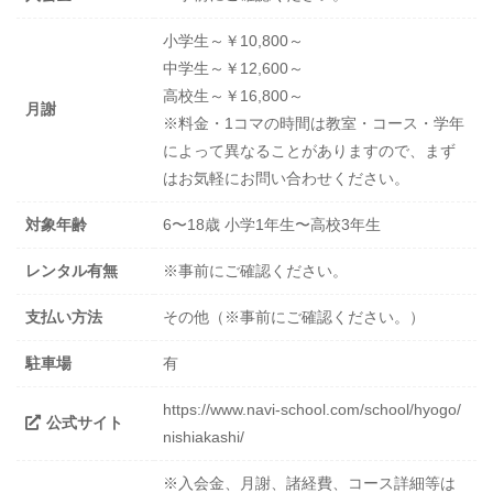
小学生～￥10,800～
中学生～￥12,600～
高校生～￥16,800～
月謝
※料金・1コマの時間は教室・コース・学年
によって異なることがありますので、まず
はお気軽にお問い合わせください。
対象年齢
6〜18歳 小学1年生〜高校3年生
レンタル有無
※事前にご確認ください。
支払い方法
その他（※事前にご確認ください。）
駐車場
有
https://www.navi-school.com/school/hyogo/
公式サイト
nishiakashi/
※入会金、月謝、諸経費、コース詳細等は