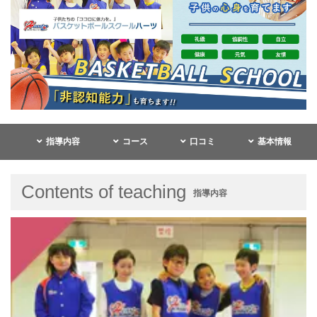
指導内容
コース
口コミ
基本情報
Contents of teaching
指導内容