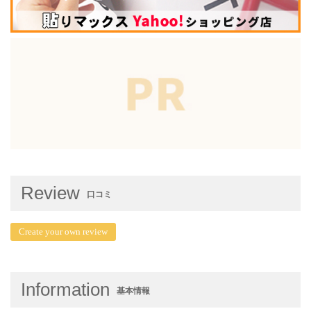
Review
口コミ
Create your own review
Information
基本情報