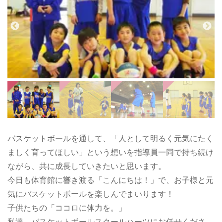
バスケットボールを通して、「人として明るく元気にたく
ましく育ってほしい」という想いを指導員一同で持ち続け
ながら、共に成長していきたいと思います。
今日も体育館に響き渡る「こんにちは！」で、お子様と元
気にバスケットボールを楽しんでまいります！
子供たちの「ココロに体力を。」
私達、バスケットボールスクールハーツにお任せくださ