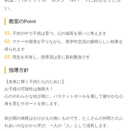
い。
教室のPoint
子供の中で子供は育つ、心の成長を第一に考えます
マナーや環境を守りながら、異学年交流の素晴らしい効果を
得られます
理念を共有し、指導員は常に真剣勝負です
指導方針
【未来に輝く子供たちのために】
お子様の可能性は無限大！
心のやわらかな幼少期に、バスケットボールを通して健やかな心
身を育むサポートを致します。
幼少期の体験はかけがえの無いものです。たくさんの仲間とのふ
れあいのなかから学び、一人の『人』として成長します。