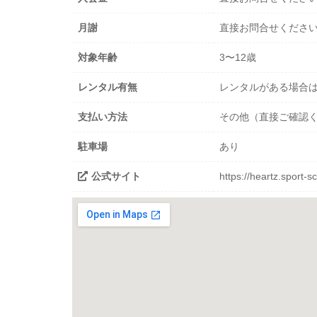
月謝
直接お問合せくださ
対象年齢
3〜12歳
レンタル有無
レンタルがある場合
支払い方法
その他（直接ご確認
駐車場
あり
公式サイト
https://heartz.sport-s