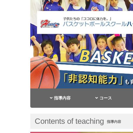
指導内容
コース
Contents of teaching
指導内容