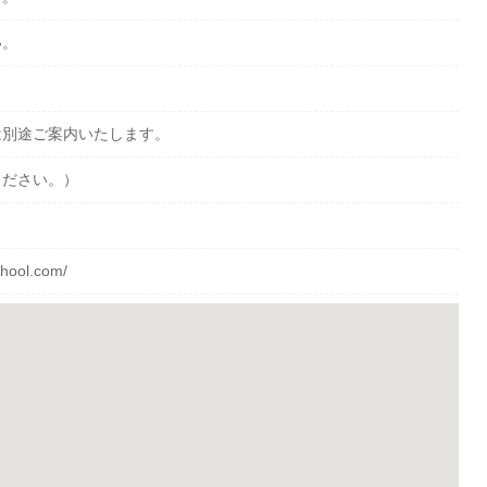
い。
は別途ご案内いたします。
ください。）
chool.com/