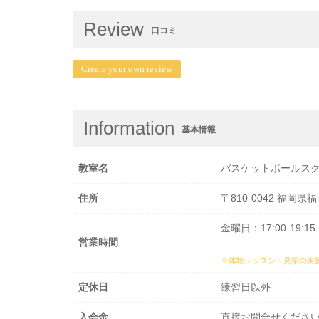
Review
口コミ
Create your own review
Information
基本情報
教室名
バスケットボールスク
住所
〒810-0042 福
金曜日：17:00-19:15
営業時間
※体験レッスン・見学の実
定休日
練習日以外
入会金
直接お問合せくださ