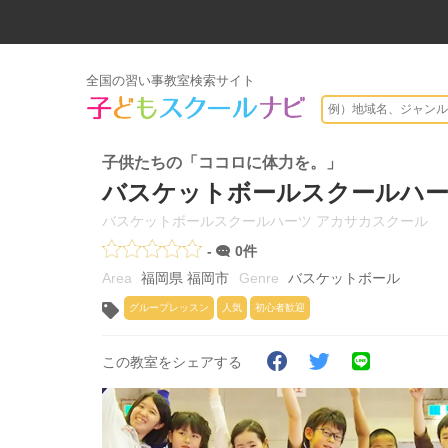
全国の習い事教室検索サイト
子供たちの「ココロに体力を。」
バスケットボールスクールハー
バスケットボールスクールハーツ アカサカスクール
-
0件
福岡県 福岡市
バスケットボール
グループレッスン
人気
初心者歓迎
この教室をシェアする