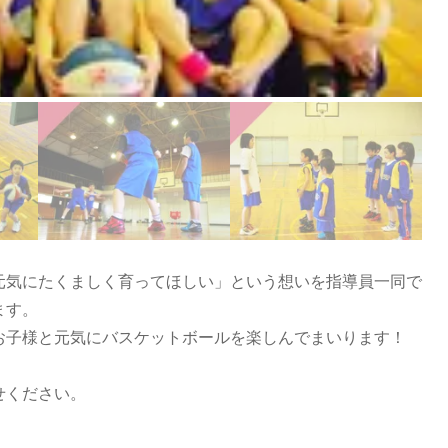
元気にたくましく育ってほしい」という想いを指導員一同で
ます。
お子様と元気にバスケットボールを楽しんでまいります！
せください。