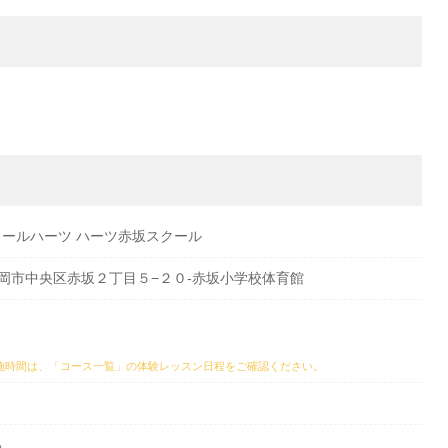
ールハーツ ハーツ赤坂スクール
岡県福岡市中央区赤坂２丁目５−２０-赤坂小学校体育館
施時間は、
「コース一覧」の体験レッスン日程
をご確認ください。
い。