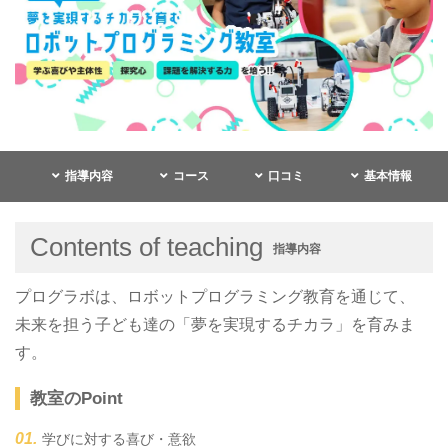
指導内容
コース
口コミ
基本情報
Contents of teaching
指導内容
プログラボは、ロボットプログラミング教育を通じて、
未来を担う子ども達の「夢を実現するチカラ」を育みま
す。
教室のPoint
学びに対する喜び・意欲