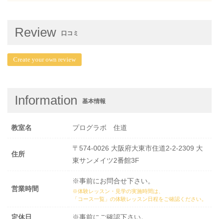
Review
口コミ
Create your own review
Information
基本情報
教室名
プログラボ 住道
〒574-0026 大阪府大東市住道2-2-2309 大
住所
東サンメイツ2番館3F
※事前にお問合せ下さい。
営業時間
※体験レッスン・見学の実施時間は、
「コース一覧」の体験レッスン日程
をご確認ください。
定休日
※事前にご確認下さい。