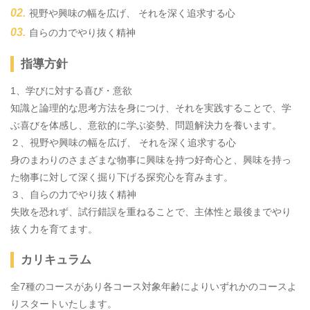
視野や興味の幅を広げ、 それを深く追求する心
自らの力でやり抜く精神
指導方針
1、学びに対する喜び・意欲
知識と論理的な思考方法を身につけ、それを実践することで、学
ぶ喜びを体感し、意欲的に学ぶ姿勢、問題解決力を養います。
２、視野や興味の幅を広げ、 それを深く追求する心
身のまわりのさまざまな物事に興味を持つ好奇心と、興味を持っ
た物事に対して深く掘り下げる探究心を育みます。
３、自らの力でやり抜く精神
失敗を恐れず、試行錯誤を重ねることで、主体性と最後までやり
抜く力を育てます。
カリキュラム
全7種のコースがあり各コース対象年齢によりいずれかのコースよ
りスタートいたします。