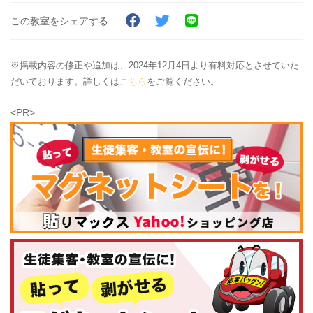
この教室をシェアする
※掲載内容の修正や追加は、2024年12月4日より有料対応とさせていた
だいております。詳しくは
こちら
をご覧ください。
<PR>