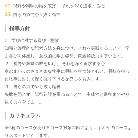
視野や興味の幅を広げ、 それを深く追求する心
自らの力でやり抜く精神
指導方針
1、学びに対する喜び・意欲
知識と論理的な思考方法を身につけ、それを実践することで、学
ぶ喜びを体感し、意欲的に学ぶ姿勢、問題解決力を養います。
２、視野や興味の幅を広げ、 それを深く追求する心
身のまわりのさまざまな物事に興味を持つ好奇心と、興味を持っ
た物事に対して深く掘り下げる探究心を育みます。
３、自らの力でやり抜く精神
失敗を恐れず、試行錯誤を重ねることで、主体性と最後までやり
抜く力を育てます。
カリキュラム
全7種のコースがあり各コース対象年齢によりいずれかのコースよ
りスタートいたします。