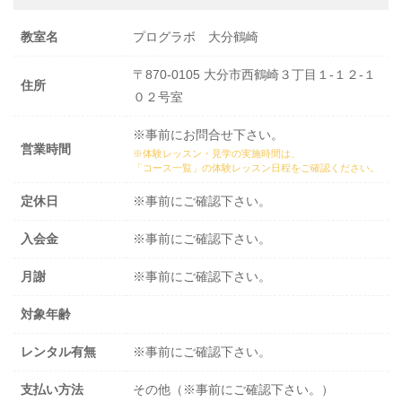
教室名
プログラボ 大分鶴崎
〒870-0105 大分市西鶴崎３丁目１‐１２‐１
住所
０２号室
※事前にお問合せ下さい。
営業時間
※体験レッスン・見学の実施時間は、
「コース一覧」の体験レッスン日程
をご確認ください。
定休日
※事前にご確認下さい。
入会金
※事前にご確認下さい。
月謝
※事前にご確認下さい。
対象年齢
レンタル有無
※事前にご確認下さい。
支払い方法
その他（※事前にご確認下さい。）