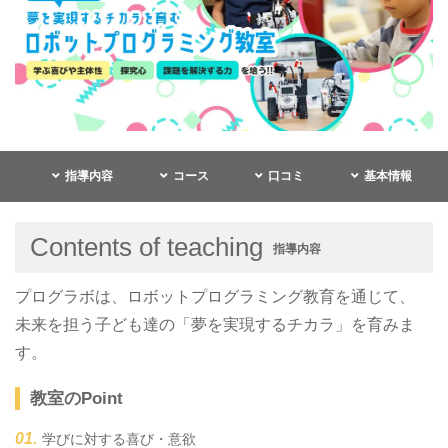
指導内容
コース
口コミ
基本情報
Contents of teaching
指導内容
プログラボは、ロボットプログラミング教育を通じて、
未来を担う子ども達の「夢を実現するチカラ」を育みま
す。
教室のPoint
学びに対する喜び・意欲