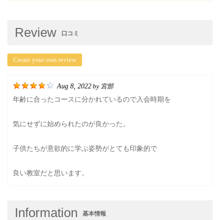
Review
口コミ
Create your own review
Aug 8, 2022
宮部
by
年齢に合ったコースに分かれているので入会時期を
気にせずに始められたのが良かった。
子供たちが意欲的に学ぶ姿勢がとても印象的で
良い教室だと思います。
Information
基本情報