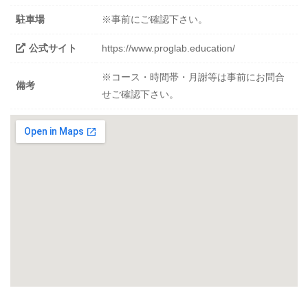
駐車場
※事前にご確認下さい。
公式サイト
https://www.proglab.education/
※コース・時間帯・月謝等は事前にお問合
備考
せご確認下さい。