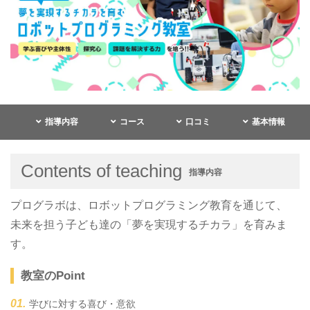
指導内容
コース
口コミ
基本情報
Contents of teaching
指導内容
プログラボは、ロボットプログラミング教育を通じて、
未来を担う子ども達の「夢を実現するチカラ」を育みま
す。
教室のPoint
学びに対する喜び・意欲