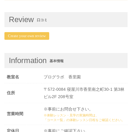
Review
口コミ
Create your own review
Information
基本情報
教室名
プログラボ 香里園
〒572-0084 寝屋川市香里南之町30-1 第3林
住所
ビル2F 208号室
※事前にお問合せ下さい。
営業時間
※体験レッスン・見学の実施時間は、
「コース一覧」の体験レッスン日程
をご確認ください。
定休日
※事前にご確認下さい。