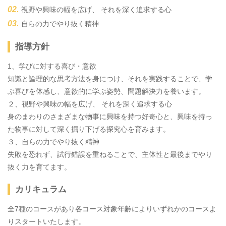
視野や興味の幅を広げ、 それを深く追求する心
自らの力でやり抜く精神
指導方針
1、学びに対する喜び・意欲
知識と論理的な思考方法を身につけ、それを実践することで、学
ぶ喜びを体感し、意欲的に学ぶ姿勢、問題解決力を養います。
２、視野や興味の幅を広げ、 それを深く追求する心
身のまわりのさまざまな物事に興味を持つ好奇心と、興味を持っ
た物事に対して深く掘り下げる探究心を育みます。
３、自らの力でやり抜く精神
失敗を恐れず、試行錯誤を重ねることで、主体性と最後までやり
抜く力を育てます。
カリキュラム
全7種のコースがあり各コース対象年齢によりいずれかのコースよ
りスタートいたします。