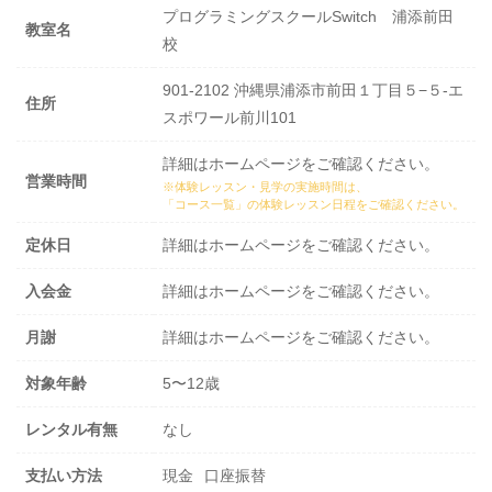
プログラミングスクールSwitch 浦添前田
教室名
校
901-2102 沖縄県浦添市前田１丁目５−５-エ
住所
スポワール前川101
詳細はホームページをご確認ください。
営業時間
※体験レッスン・見学の実施時間は、
「コース一覧」の体験レッスン日程
をご確認ください。
定休日
詳細はホームページをご確認ください。
入会金
詳細はホームページをご確認ください。
月謝
詳細はホームページをご確認ください。
対象年齢
5〜12歳
レンタル有無
なし
支払い方法
現金
口座振替