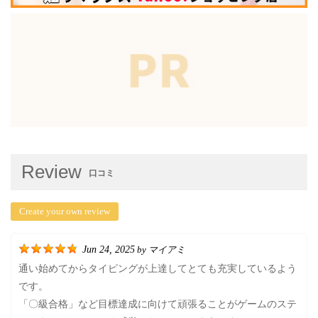
Review
口コミ
Create your own review
Jun 24, 2025
マイアミ
by
通い始めてからタイピングが上達してとても充実しているよう
です。
「〇級合格」など目標達成に向けて頑張ることがゲームのステ