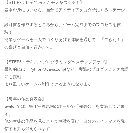
【STEP2：自分で考えたモノをつくる！】
基本が身についたら、自分でアイディアをカタチにするステージ
へ。
設計書を作成するところから、ゲーム完成までのプロセスを体
験！
簡単なゲームを一人でつくりあげる体験を通して、「できた！」
の喜びと自信を育みます。
【STEP3：テキストプログラミングへステップアップ】
最終的には、PythonやJavaScriptなど、実際のプログラミング言語
にも挑戦。
より難しいゲームを制作できるようになります！
【毎年の作品発表会】
Switchでは、毎年沖縄県内のホールで「発表会」を実施していま
す。
他の生徒の作品を見ることで刺激を受け、自分のアイディアを発
信する力も鍛えられます。