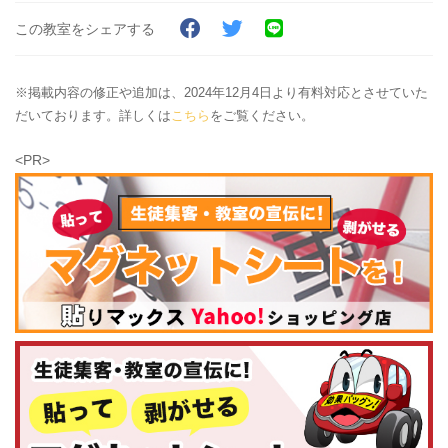
この教室をシェアする
※掲載内容の修正や追加は、2024年12月4日より有料対応とさせていた
だいております。詳しくは
こちら
をご覧ください。
<PR>