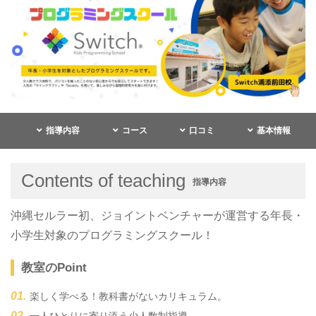
指導内容
コース
口コミ
基本情報
Contents of teaching
指導内容
沖縄セルラー初、ジョイントベンチャーが運営する年長・
小学生対象のプログラミングスクール！
教室のPoint
楽しく学べる！教科書がないカリキュラム。