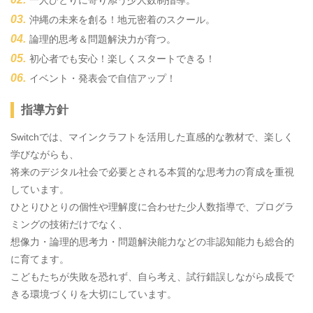
一人ひとりに寄り添う少人数制指導。
沖縄の未来を創る！地元密着のスクール。
論理的思考＆問題解決力が育つ。
初心者でも安心！楽しくスタートできる！
イベント・発表会で自信アップ！
指導方針
Switchでは、マインクラフトを活用した直感的な教材で、楽しく
学びながらも、
将来のデジタル社会で必要とされる本質的な思考力の育成を重視
しています。
ひとりひとりの個性や理解度に合わせた少人数指導で、プログラ
ミングの技術だけでなく、
想像力・論理的思考力・問題解決能力などの非認知能力も総合的
に育てます。
こどもたちが失敗を恐れず、自ら考え、試行錯誤しながら成長で
きる環境づくりを大切にしています。