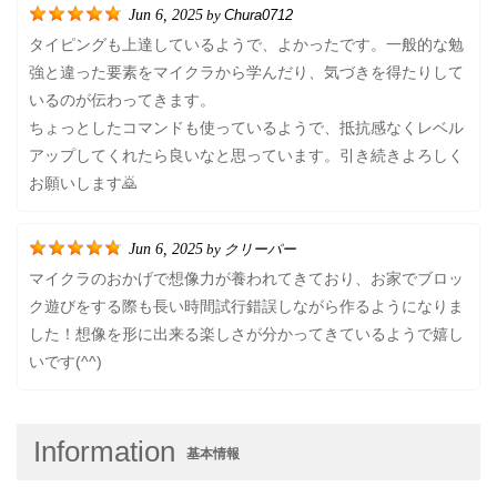
Jun 6, 2025
Chura0712
by
タイピングも上達しているようで、よかったです。一般的な勉
強と違った要素をマイクラから学んだり、気づきを得たりして
いるのが伝わってきます。
ちょっとしたコマンドも使っているようで、抵抗感なくレベル
アップしてくれたら良いなと思っています。引き続きよろしく
お願いします🙇
Jun 6, 2025
クリーパー
by
マイクラのおかげで想像力が養われてきており、お家でブロッ
ク遊びをする際も長い時間試行錯誤しながら作るようになりま
した！想像を形に出来る楽しさが分かってきているようで嬉し
いです(^^)
Information
基本情報