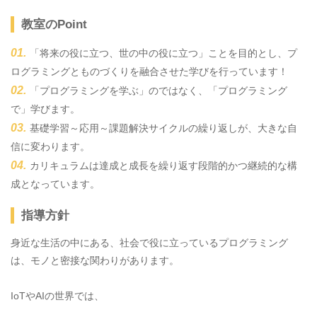
教室のPoint
「将来の役に立つ、世の中の役に立つ」ことを目的とし、プ
ログラミングとものづくりを融合させた学びを行っています！
「プログラミングを学ぶ」のではなく、「プログラミング
で」学びます。
基礎学習～応用～課題解決サイクルの繰り返しが、大きな自
信に変わります。
カリキュラムは達成と成長を繰り返す段階的かつ継続的な構
成となっています。
指導方針
身近な生活の中にある、社会で役に立っているプログラミング
は、モノと密接な関わりがあります。
IoTやAIの世界では、