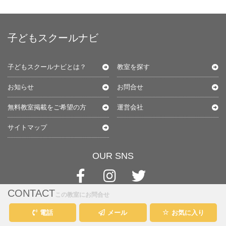
子どもスクールナビ
子どもスクールナビとは？
教室を探す
お知らせ
お問合せ
無料教室掲載をご希望の方
運営会社
サイトマップ
OUR SNS
CONTACT
この教室にお問合せ
電話
メール
お気に入り
@kids-schoolnavi