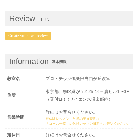
Review
口コミ
Create your own review
Information
基本情報
教室名
プロ・テック倶楽部自由が丘教室
東京都目黒区緑が丘2-25-16三慶ビル1〜3F
住所
（受付1F)（サイエンス倶楽部内）
詳細はお問合せください。
営業時間
※体験レッスン・見学の実施時間は、
「コース一覧」の体験レッスン日程
をご確認ください。
定休日
詳細はお問合せください。