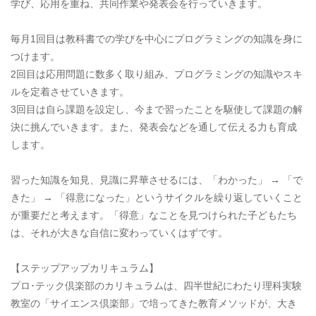
学び、応用を重ね、共同作業や発表会を行っていきます。
毎月1回目は教科書での学びを中心にプログラミングの知識を身に
つけます。
2回目は応用問題に数多く取り組み、プログラミングの知識やスキ
ルを定着させていきます。
3回目は自ら課題を設定し、今まで習ったことを駆使して課題の解
決に挑んでいきます。また、発表会などを通して伝える力も育成
します。
習った知識を知見、見識に昇華させるには、「わかった」 → 「で
きた」 → 「得意になった」というサイクルを繰り返していくこと
が重要だと考えます。「得意」なことを見つけられた子どもたち
は、それが大きな自信に変わっていくはずです。
【ステップアップカリキュラム】
プロ･テック倶楽部のカリキュラムは、四半世紀にわたり理科実験
教室の「サイエンス倶楽部」で培ってきた教育メソッドが、大き