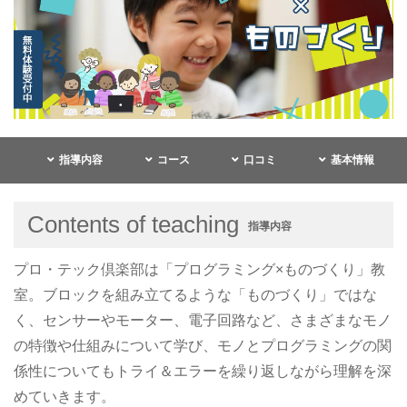
指導内容
コース
口コミ
基本情報
Contents of teaching
指導内容
プロ・テック倶楽部は「プログラミング×ものづくり」教
室。ブロックを組み立てるような「ものづくり」ではな
く、センサーやモーター、電子回路など、さまざまなモノ
の特徴や仕組みについて学び、モノとプログラミングの関
係性についてもトライ＆エラーを繰り返しながら理解を深
めていきます。