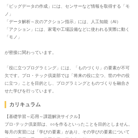
「ビッグデータの作成」には、センサーなど情報を取得する「モ
ノ」
「データ解析～次のアクション指示」には、人工知能（AI）
「アクション」には、家電や工場設備などに使われる実際に動く
「モノ」
が密接に関わっています。
「役に立つプログラミング」には、「ものづくり」の要素が不可
欠です。プロ・テック倶楽部では「将来の役に立つ、世の中の役
に立つ」ことを目的とし、プログラミングとものづくりを融合さ
せた学びを行っています。
カリキュラム
【基礎学習～応用～課題解決サイクル】
プロ･テック倶楽部は、○○を作るといったことを目的としません。
毎月の実習には「学びの要素」があり、その学びの要素について