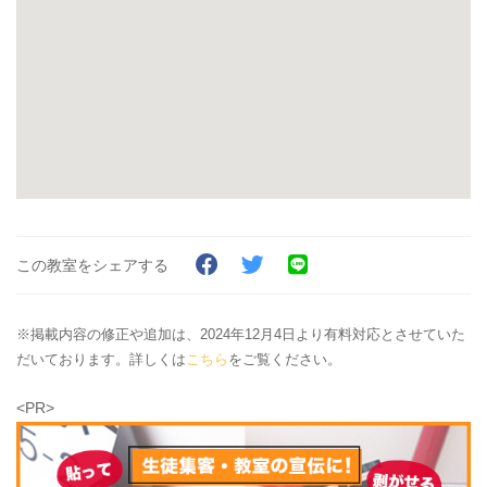
この教室をシェアする
※掲載内容の修正や追加は、2024年12月4日より有料対応とさせていた
だいております。詳しくは
こちら
をご覧ください。
<PR>