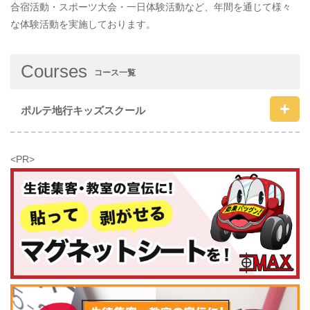
合宿活動・スポーツ大会・一日体験活動など、年間を通じて様々
な体験活動を実施しております。
Courses
コース一覧
ポルテ地行キッズスクール
<PR>