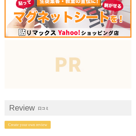
Review
口コミ
Create your own review