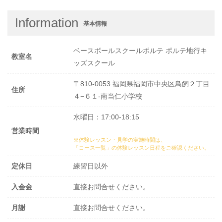
Information
基本情報
ベースボールスクールポルテ ポルテ地行キ
教室名
ッズスクール
〒810-0053 福岡県福岡市中央区鳥飼２丁目
住所
４−６１-南当仁小学校
水曜日：17:00-18:15
営業時間
※体験レッスン・見学の実施時間は、
「コース一覧」の体験レッスン日程
をご確認ください。
定休日
練習日以外
入会金
直接お問合せください。
月謝
直接お問合せください。