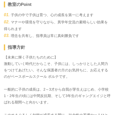
教室のPoint
子供の中で子供は育つ、心の成長を第一に考えます
マナーや環境を守りながら、異学年交流の素晴らしい効果を
得られます
理念を共有し、指導員は常に真剣勝負です
指導方針
【未来に輝く子供たちのために】
激動していく時代だからこそ、子供には、しっかりとした人間力
をつけてあげたい。そんな保護者の方のお気持ちに、お応えする
のがベースボールスクール ポルテです。
一般的に子供の成長は、2～3才から自我が芽生えはじめ、小学校
1・2年生の頃には中間反抗期、そして3年生のギャングエイジと呼
ばれる期間へと向かいます。