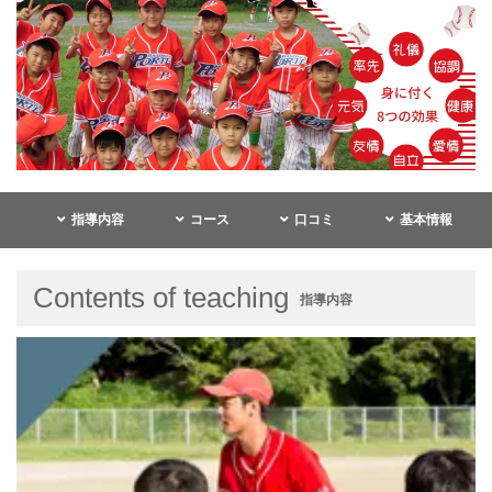
指導内容
コース
口コミ
基本情報
Contents of teaching
指導内容