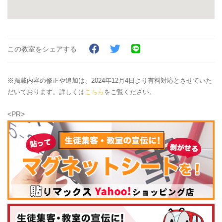
この教室をシェアする
※掲載内容の修正や追加は、2024年12月4日より有料対応とさせていた
だいております。詳しくは
こちら
をご覧ください。
<PR>