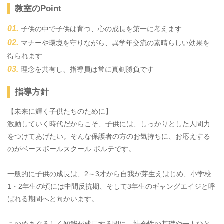
教室のPoint
子供の中で子供は育つ、心の成長を第一に考えます
マナーや環境を守りながら、異学年交流の素晴らしい効果を
得られます
理念を共有し、指導員は常に真剣勝負です
指導方針
【未来に輝く子供たちのために】
激動していく時代だからこそ、子供には、しっかりとした人間力
をつけてあげたい。そんな保護者の方のお気持ちに、お応えする
のがベースボールスクール ポルテです。
一般的に子供の成長は、2～3才から自我が芽生えはじめ、小学校
1・2年生の頃には中間反抗期、そして3年生のギャングエイジと呼
ばれる期間へと向かいます。