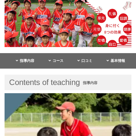
指導内容
コース
口コミ
基本情報
Contents of teaching
指導内容