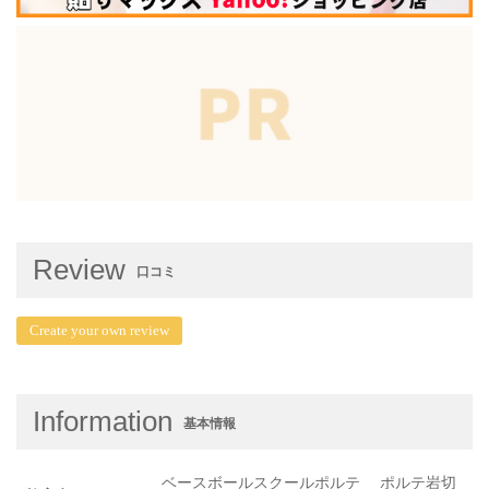
Review
口コミ
Create your own review
Information
基本情報
ベースボールスクールポルテ ポルテ岩切