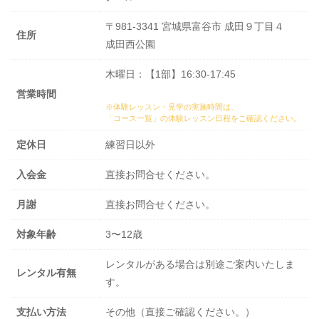
〒981-3341 宮城県富谷市 成田９丁目４
住所
成田西公園
木曜日：【1部】16:30-17:45
営業時間
※体験レッスン・見学の実施時間は、
「コース一覧」の体験レッスン日程
をご確認ください。
定休日
練習日以外
入会金
直接お問合せください。
月謝
直接お問合せください。
対象年齢
3〜12歳
レンタルがある場合は別途ご案内いたしま
レンタル有無
す。
支払い方法
その他（直接ご確認ください。）