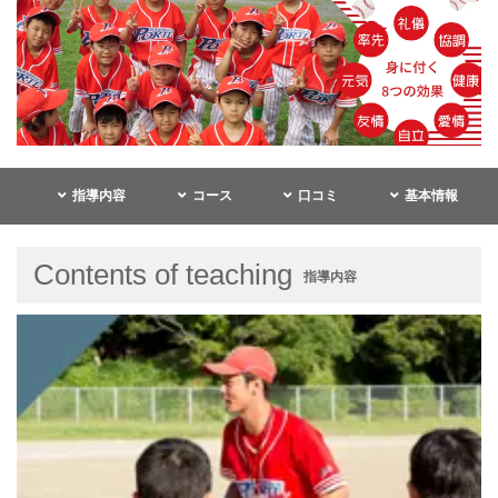
指導内容
コース
口コミ
基本情報
Contents of teaching
指導内容