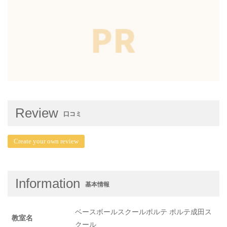
Review
口コミ
Create your own review
Information
基本情報
ベースボールスクールポルテ ポルテ成田ス
教室名
クール