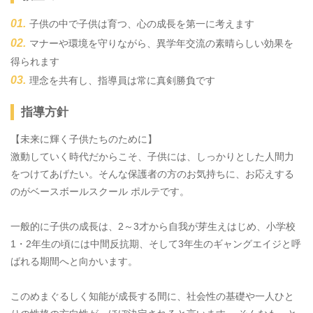
子供の中で子供は育つ、心の成長を第一に考えます
マナーや環境を守りながら、異学年交流の素晴らしい効果を
得られます
理念を共有し、指導員は常に真剣勝負です
指導方針
【未来に輝く子供たちのために】
激動していく時代だからこそ、子供には、しっかりとした人間力
をつけてあげたい。そんな保護者の方のお気持ちに、お応えする
のがベースボールスクール ポルテです。
一般的に子供の成長は、2～3才から自我が芽生えはじめ、小学校
1・2年生の頃には中間反抗期、そして3年生のギャングエイジと呼
ばれる期間へと向かいます。
このめまぐるしく知能が成長する間に、社会性の基礎や一人ひと