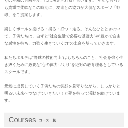
りの性格の方向性が、ほぼ決定されると言います。 そんなもっと
も貴重で柔軟なこの時期に、友達との協力が大切なスポーツ「野
球」をご提案します。
楽しくボールを投げる・捕る・打つ・走る。そんなひとときの中
で、子供たちは、自ずと“社会生活で必要な基礎力”や“豊かで自由
な感性を持ち、力強く生きていく力”の土台を培っていきます。
私たちポルテは“野球の技術向上”はもちろんのこと、社会を強く生
き抜くために必要な“心の体力づくり”を絶対の教育理念としている
スクールです。
元気に成長していく子供たちの笑顔を見守りながら、しっかりと
明るい未来へつなげていきたい！と夢を持って活動を続けていま
す。
Courses
コース一覧