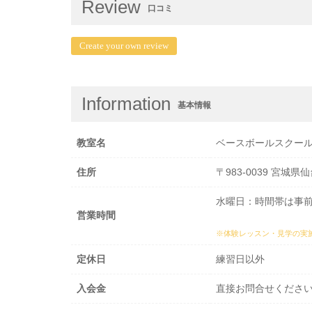
Review
口コミ
Create your own review
Information
基本情報
教室名
ベースボールスクー
住所
〒983-0039 宮
水曜日：時間帯は事
営業時間
※体験レッスン・見学の実
定休日
練習日以外
入会金
直接お問合せくださ