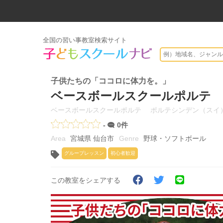
全国の習い事教室検索サイト
子供たちの「ココロに体力を。」
ベースボールスクールポルテ
ベースボールスクールポルテ ポルテシンデン（スイ
-
0件
宮城県 仙台市
野球・ソフトボール
グループレッスン
初心者歓迎
この教室をシェアする