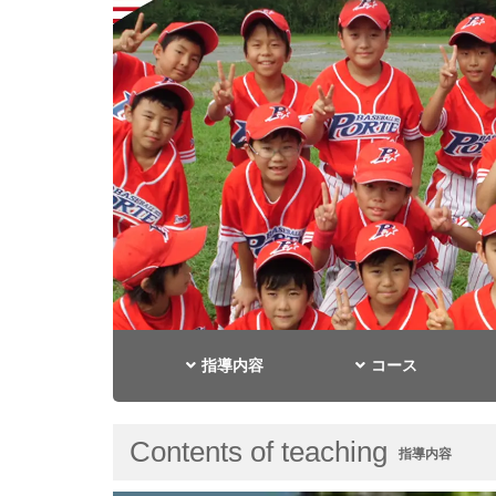
指導内容
コース
Contents of teaching
指導内容