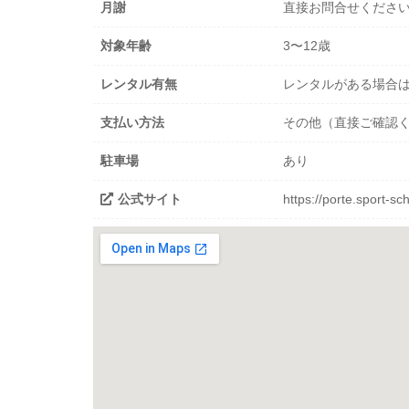
月謝
直接お問合せくださ
対象年齢
3〜12歳
レンタル有無
レンタルがある場合
支払い方法
その他（直接ご確認
駐車場
あり
公式サイト
https://porte.sport-sc