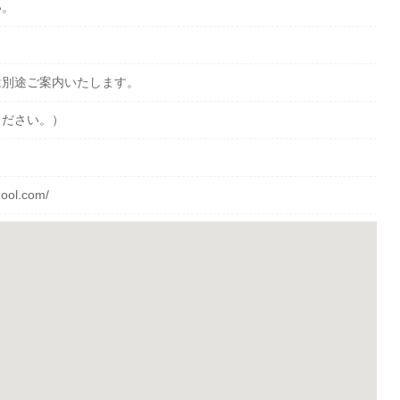
い。
は別途ご案内いたします。
ください。）
hool.com/