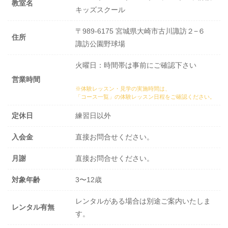
教室名
キッズスクール
〒989-6175 宮城県大崎市古川諏訪２−６
住所
諏訪公園野球場
火曜日：時間帯は事前にご確認下さい
営業時間
※体験レッスン・見学の実施時間は、
「コース一覧」の体験レッスン日程
をご確認ください。
定休日
練習日以外
入会金
直接お問合せください。
月謝
直接お問合せください。
対象年齢
3〜12歳
レンタルがある場合は別途ご案内いたしま
レンタル有無
す。