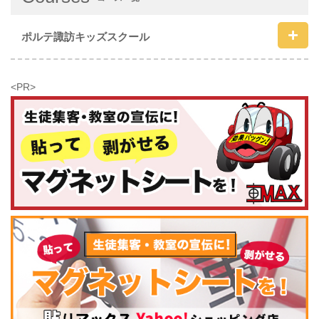
ポルテ諏訪キッズスクール
<PR>