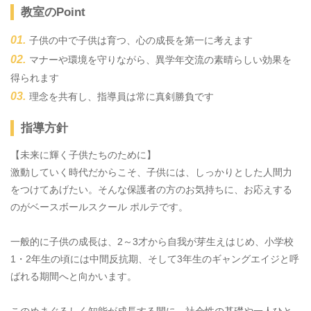
教室のPoint
子供の中で子供は育つ、心の成長を第一に考えます
マナーや環境を守りながら、異学年交流の素晴らしい効果を
得られます
理念を共有し、指導員は常に真剣勝負です
指導方針
【未来に輝く子供たちのために】
激動していく時代だからこそ、子供には、しっかりとした人間力
をつけてあげたい。そんな保護者の方のお気持ちに、お応えする
のがベースボールスクール ポルテです。
一般的に子供の成長は、2～3才から自我が芽生えはじめ、小学校
1・2年生の頃には中間反抗期、そして3年生のギャングエイジと呼
ばれる期間へと向かいます。