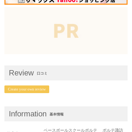
Review
口コミ
Create your own review
Information
基本情報
ベースボールスクールポルテ ポルテ諏訪