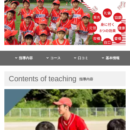
指導内容
コース
口コミ
基本情報
Contents of teaching
指導内容