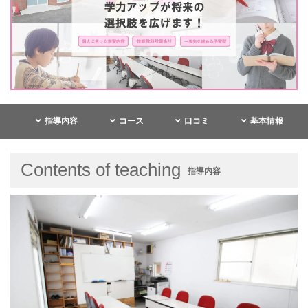
指導内容
コース
口コミ
基本情報
Contents of teaching
指導内容