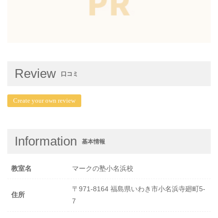
Review
口コミ
Create your own review
Information
基本情報
教室名
マークの塾小名浜校
〒971-8164 福島県いわき市小名浜寺廻町5-
住所
7