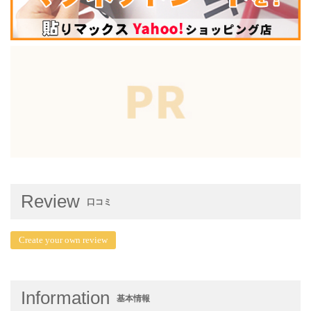
Review
口コミ
Create your own review
Information
基本情報