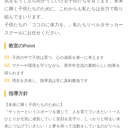
気をもって立ち向かっていける子供たちを育てます。未来
に輝く子供たちのために、これからも私たちは全力で取り
組んでまいります。
子供たちの「ココロに体力を。」私たちリベルタサッカー
スクールにお任せください。
教室のPoint
子供の中で子供は育つ、心の成長を第一に考えます
マナーや環境を守りながら、異学年交流の素晴らしい効果を
得られます
理念を共有し、指導員は常に真剣勝負です
指導方針
【未来に輝く子供たちのために】
『サッカーというスポーツを通じて、人を育てていきたい！一人
ひとりが元気に成長していく笑顔を見守り、しっかりと明るい未
来につなげていきたい！と夢を持って活動をしているのがリベル