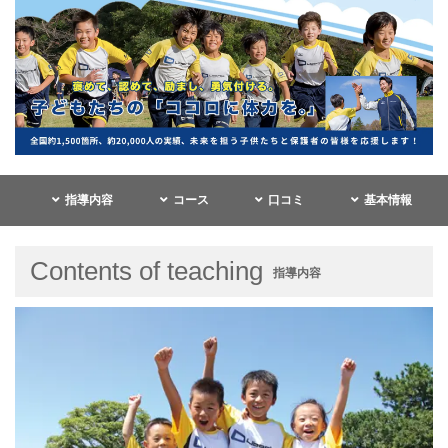
指導内容
コース
口コミ
基本情報
Contents of teaching
指導内容