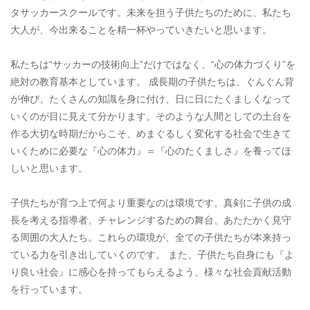
タサッカースクールです。未来を担う子供たちのために、私たち
大人が、今出来ることを精一杯やっていきたいと思います。
私たちは“サッカーの技術向上”だけではなく、“心の体力づくり”を
絶対の教育基本としています。 成長期の子供たちは、ぐんぐん背
が伸び、たくさんの知識を身に付け、日に日にたくましくなって
いくのが目に見えて分かります。そのような人間としての土台を
作る大切な時期だからこそ、めまぐるしく変化する社会で生きて
いくために必要な『心の体力』＝『心のたくましさ』を養ってほ
しいと思います。
子供たちが育つ上で何より重要なのは環境です。真剣に子供の成
長を考える指導者、チャレンジするための舞台、あたたかく見守
る周囲の大人たち。これらの環境が、全ての子供たちが本来持っ
ている力を引き出していくのです。 また、子供たち自身にも『よ
り良い社会』に感心を持ってもらえるよう、様々な社会貢献活動
を行っています。