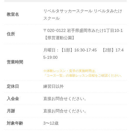
リベルタサッカースクール リベルタみたけ
教室名
スクール
〒020ｰ0122 岩手県盛岡市みたけ1丁目10-1
住所
【県営運動公園】
月曜日：【1部】16:30-17:45 【2部】17:4
5-19:00
営業時間
※体験レッスン・見学の実施時間は、
「コース一覧」の体験レッスン日程
をご確認ください。
定休日
練習日以外
入会金
直接お問合せください。
月謝
直接お問合せください。
対象年齢
3〜12歳