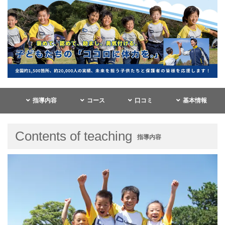
指導内容
コース
口コミ
基本情報
Contents of teaching
指導内容