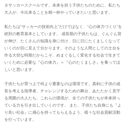
タサッカースクールです。未来を担う子供たちのために、私たち
大人が、今出来ることを精一杯やっていきたいと思います。
私たちは“サッカーの技術向上”だけではなく、“心の体力づくり”を
絶対の教育基本としています。 成長期の子供たちは、ぐんぐん背
が伸び、たくさんの知識を身に付け、日に日にたくましくなって
いくのが目に見えて分かります。そのような人間としての土台を
作る大切な時期だからこそ、めまぐるしく変化する社会で生きて
いくために必要な『心の体力』＝『心のたくましさ』を養ってほ
しいと思います。
子供たちが育つ上で何より重要なのは環境です。真剣に子供の成
長を考える指導者、チャレンジするための舞台、あたたかく見守
る周囲の大人たち。これらの環境が、全ての子供たちが本来持っ
ている力を引き出していくのです。 また、子供たち自身にも『よ
り良い社会』に感心を持ってもらえるよう、様々な社会貢献活動
を行っています。