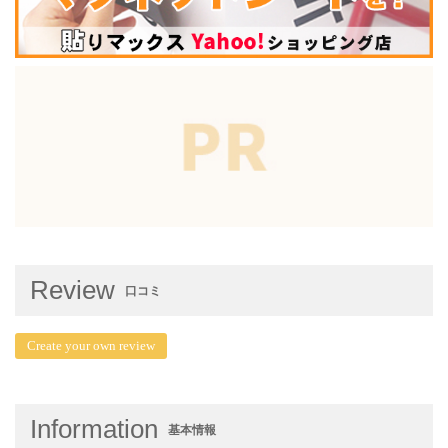
Review
口コミ
Create your own review
Information
基本情報