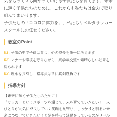
気をもって立ち向かっていける子供たちを育てます。未来
に輝く子供たちのために、これからも私たちは全力で取り
組んでまいります。
子供たちの「ココロに体力を。」私たちリベルタサッカー
スクールにお任せください。
教室のPoint
子供の中で子供は育つ、心の成長を第一に考えます
マナーや環境を守りながら、異学年交流の素晴らしい効果を
得られます
理念を共有し、指導員は常に真剣勝負です
指導方針
【未来に輝く子供たちのために】
『サッカーというスポーツを通じて、人を育てていきたい！一人
ひとりが元気に成長していく笑顔を見守り、しっかりと明るい未
来につなげていきたい！と夢を持って活動をしているのがリベル