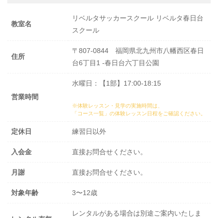
リベルタサッカースクール リベルタ春日台
教室名
スクール
〒807-0844 福岡県北九州市八幡西区春日
住所
台6丁目1 -春日台六丁目公園
水曜日：【1部】17:00-18:15
営業時間
※体験レッスン・見学の実施時間は、
「コース一覧」の体験レッスン日程
をご確認ください。
定休日
練習日以外
入会金
直接お問合せください。
月謝
直接お問合せください。
対象年齢
3〜12歳
レンタルがある場合は別途ご案内いたしま