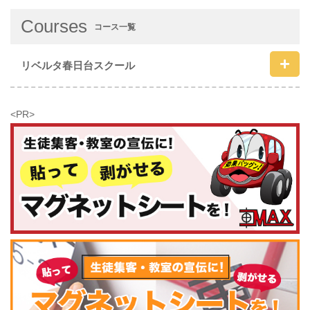
Courses
コース一覧
リベルタ春日台スクール
<PR>