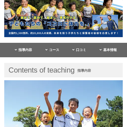
指導内容
コース
口コミ
基本情報
Contents of teaching
指導内容