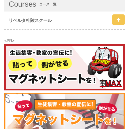
Courses
コース一覧
リベルタ杜陵スクール
<PR>