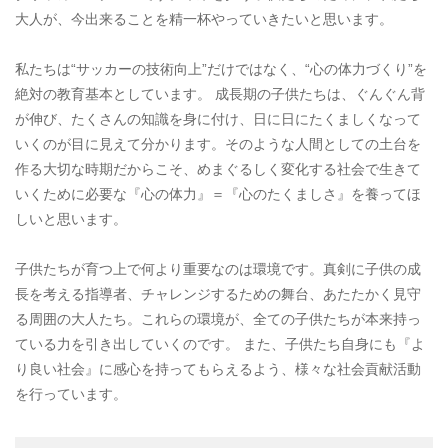
大人が、今出来ることを精一杯やっていきたいと思います。
私たちは“サッカーの技術向上”だけではなく、“心の体力づくり”を
絶対の教育基本としています。 成長期の子供たちは、ぐんぐん背
が伸び、たくさんの知識を身に付け、日に日にたくましくなって
いくのが目に見えて分かります。そのような人間としての土台を
作る大切な時期だからこそ、めまぐるしく変化する社会で生きて
いくために必要な『心の体力』＝『心のたくましさ』を養ってほ
しいと思います。
子供たちが育つ上で何より重要なのは環境です。真剣に子供の成
長を考える指導者、チャレンジするための舞台、あたたかく見守
る周囲の大人たち。これらの環境が、全ての子供たちが本来持っ
ている力を引き出していくのです。 また、子供たち自身にも『よ
り良い社会』に感心を持ってもらえるよう、様々な社会貢献活動
を行っています。