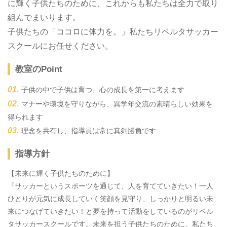
に輝く子供たちのために、これからも私たちは全力で取り
組んでまいります。
子供たちの「ココロに体力を。」私たちリベルタサッカー
スクールにお任せください。
教室のPoint
子供の中で子供は育つ、心の成長を第一に考えます
マナーや環境を守りながら、異学年交流の素晴らしい効果を
得られます
理念を共有し、指導員は常に真剣勝負です
指導方針
【未来に輝く子供たちのために】
『サッカーというスポーツを通じて、人を育てていきたい！一人
ひとりが元気に成長していく笑顔を見守り、しっかりと明るい未
来につなげていきたい！と夢を持って活動をしているのがリベル
タサッカースクールです。未来を担う子供たちのために、私たち