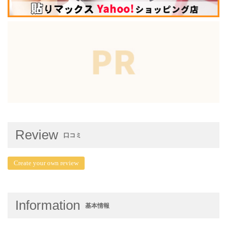
Review
口コミ
Create your own review
Information
基本情報