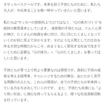
タサッカースクールです。未来を担う子供たちのために、私たち
大人が、今出来ることを精一杯やっていきたいと思います。
私たちは“サッカーの技術向上”だけではなく、“心の体力づくり”を
絶対の教育基本としています。 成長期の子供たちは、ぐんぐん背
が伸び、たくさんの知識を身に付け、日に日にたくましくなって
いくのが目に見えて分かります。そのような人間としての土台を
作る大切な時期だからこそ、めまぐるしく変化する社会で生きて
いくために必要な『心の体力』＝『心のたくましさ』を養ってほ
しいと思います。
子供たちが育つ上で何より重要なのは環境です。真剣に子供の成
長を考える指導者、チャレンジするための舞台、あたたかく見守
る周囲の大人たち。これらの環境が、全ての子供たちが本来持っ
ている力を引き出していくのです。 また、子供たち自身にも『よ
り良い社会』に感心を持ってもらえるよう、様々な社会貢献活動
を行っています。