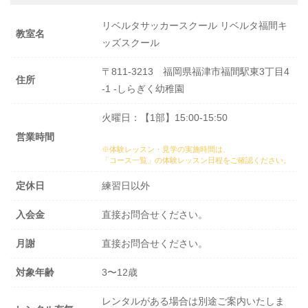
リベルタサッカースクール リベルタ福間キ
教室名
ッズスクール
〒811-3213 福岡県福津市福間駅東3丁目4
住所
-1 -しらぎく幼稚園
火曜日：【1部】15:00-15:50
営業時間
※体験レッスン・見学の実施時間は、
「コース一覧」の体験レッスン日程
をご確認ください。
定休日
練習日以外
入会金
直接お問合せください。
月謝
直接お問合せください。
対象年齢
3〜12歳
レンタルがある場合は別途ご案内いたしま