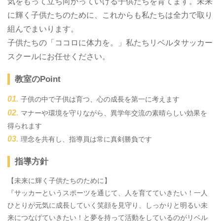
気をもって立ち向かっていける子供たちを育てます。未来
に輝く子供たちのために、これからも私たちは全力で取り
組んでまいります。
子供たちの「ココロに体力を。」私たちリベルタサッカー
スクールにお任せください。
教室のPoint
子供の中で子供は育つ、心の成長を第一に考えます
マナーや環境を守りながら、異学年交流の素晴らしい効果を
得られます
理念を共有し、指導員は常に真剣勝負です
指導方針
【未来に輝く子供たちのために】
『サッカーというスポーツを通じて、人を育てていきたい！一人
ひとりが元気に成長していく笑顔を見守り、しっかりと明るい未
来につなげていきたい！と夢を持って活動をしているのがリベル