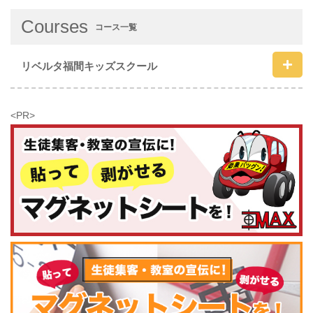
Courses
コース一覧
リベルタ福間キッズスクール
<PR>