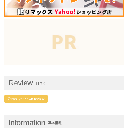
Review
口コミ
Create your own review
Information
基本情報