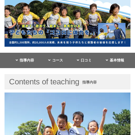
指導内容
コース
口コミ
基本情報
Contents of teaching
指導内容