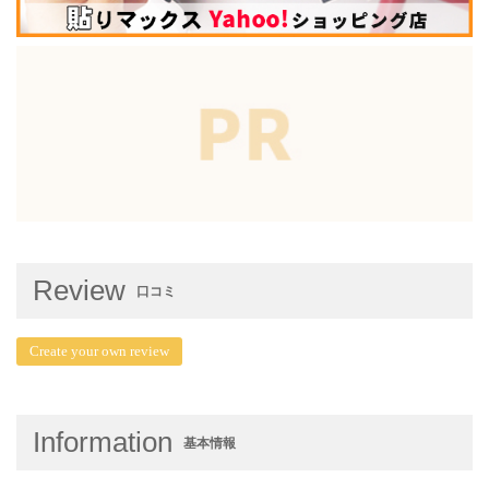
Review
口コミ
Create your own review
Information
基本情報