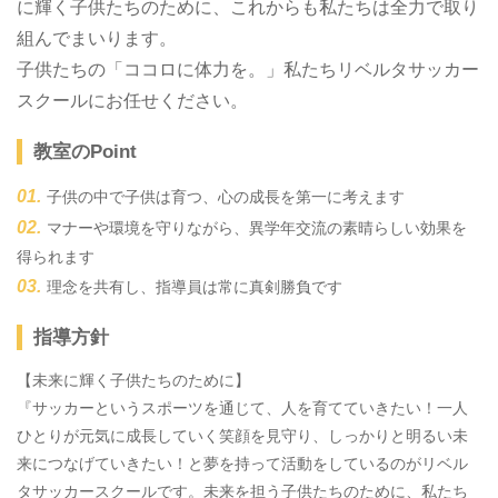
に輝く子供たちのために、これからも私たちは全力で取り
組んでまいります。
子供たちの「ココロに体力を。」私たちリベルタサッカー
スクールにお任せください。
教室のPoint
子供の中で子供は育つ、心の成長を第一に考えます
マナーや環境を守りながら、異学年交流の素晴らしい効果を
得られます
理念を共有し、指導員は常に真剣勝負です
指導方針
【未来に輝く子供たちのために】
『サッカーというスポーツを通じて、人を育てていきたい！一人
ひとりが元気に成長していく笑顔を見守り、しっかりと明るい未
来につなげていきたい！と夢を持って活動をしているのがリベル
タサッカースクールです。未来を担う子供たちのために、私たち