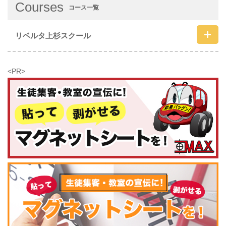
Courses
コース一覧
リベルタ上杉スクール
<PR>