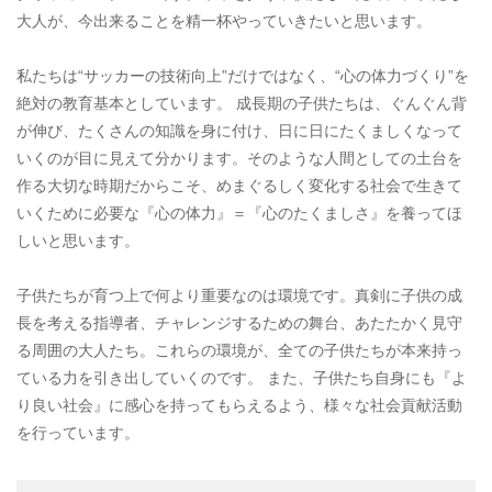
大人が、今出来ることを精一杯やっていきたいと思います。
私たちは“サッカーの技術向上”だけではなく、“心の体力づくり”を
絶対の教育基本としています。 成長期の子供たちは、ぐんぐん背
が伸び、たくさんの知識を身に付け、日に日にたくましくなって
いくのが目に見えて分かります。そのような人間としての土台を
作る大切な時期だからこそ、めまぐるしく変化する社会で生きて
いくために必要な『心の体力』＝『心のたくましさ』を養ってほ
しいと思います。
子供たちが育つ上で何より重要なのは環境です。真剣に子供の成
長を考える指導者、チャレンジするための舞台、あたたかく見守
る周囲の大人たち。これらの環境が、全ての子供たちが本来持っ
ている力を引き出していくのです。 また、子供たち自身にも『よ
り良い社会』に感心を持ってもらえるよう、様々な社会貢献活動
を行っています。