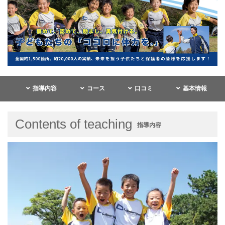
指導内容
コース
口コミ
基本情報
Contents of teaching
指導内容