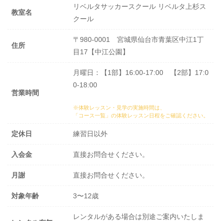
リベルタサッカースクール リベルタ上杉ス
教室名
クール
〒980-0001 宮城県仙台市青葉区中江1丁
住所
目17【中江公園】
月曜日：【1部】16:00-17:00 【2部】17:0
0-18:00
営業時間
※体験レッスン・見学の実施時間は、
「コース一覧」の体験レッスン日程
をご確認ください。
定休日
練習日以外
入会金
直接お問合せください。
月謝
直接お問合せください。
対象年齢
3〜12歳
レンタルがある場合は別途ご案内いたしま