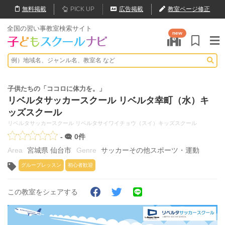
無料
掲載
PICK UP
広告掲載
教室ページ修正
全国の習い事教室検索サイト
new
子供たちの「ココロに体力を。」
リベルタサッカースクール リベルタ幸町（水）キ
ッズスクール
リベルタサッカースクール リベルタサイワイチョウ（スイ）キッズスクール
-
0件
宮城県 仙台市
サッカーその他スポーツ・運動
グループレッスン
初心者歓迎
この教室をシェアする