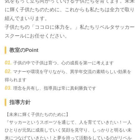
気をもって立ち向かっていける子供たちを育てます。未来
に輝く子供たちのために、これからも私たちは全力で取り
組んでまいります。
子供たちの「ココロに体力を。」私たちリベルタサッカー
スクールにお任せください。
教室のPoint
子供の中で子供は育つ、心の成長を第一に考えます
マナーや環境を守りながら、異学年交流の素晴らしい効果を
得られます
理念を共有し、指導員は常に真剣勝負です
指導方針
【未来に輝く子供たちのために】
『サッカーというスポーツを通じて、人を育てていきたい！一人
ひとりが元気に成長していく笑顔を見守り、しっかりと明るい未
来につなげていきたい！と夢を持って活動をしているのがリベル