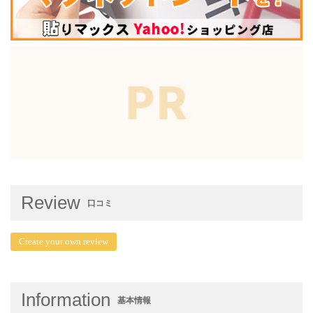
Review
口コミ
Create your own review
Information
基本情報