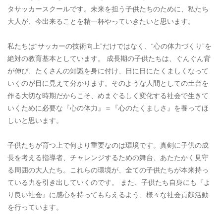
タサッカースクールです。未来を担う子供たちのために、私たち
大人が、今出来ることを精一杯やっていきたいと思います。
私たちは“サッカーの技術向上”だけではなく、“心の体力づくり”を
絶対の教育基本としています。 成長期の子供たちは、ぐんぐん背
が伸び、たくさんの知識を身に付け、日に日にたくましくなって
いくのが目に見えて分かります。そのような人間としての土台を
作る大切な時期だからこそ、めまぐるしく変化する社会で生きて
いくために必要な『心の体力』＝『心のたくましさ』を養ってほ
しいと思います。
子供たちが育つ上で何より重要なのは環境です。真剣に子供の成
長を考える指導者、チャレンジするための舞台、あたたかく見守
る周囲の大人たち。これらの環境が、全ての子供たちが本来持っ
ている力を引き出していくのです。 また、子供たち自身にも『よ
り良い社会』に感心を持ってもらえるよう、様々な社会貢献活動
を行っています。