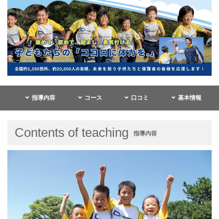
指導内容
コース
口コミ
基本情報
Contents of teaching
指導内容