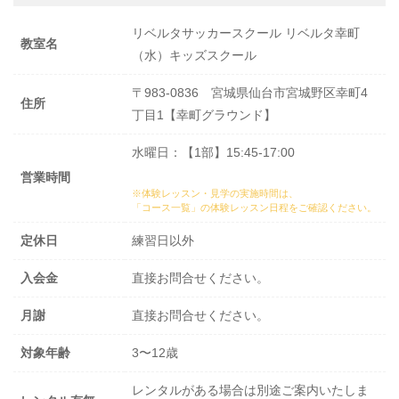
リベルタサッカースクール リベルタ幸町
教室名
（水）キッズスクール
〒983-0836 宮城県仙台市宮城野区幸町4
住所
丁目1【幸町グラウンド】
水曜日：【1部】15:45-17:00
営業時間
※体験レッスン・見学の実施時間は、
「コース一覧」の体験レッスン日程
をご確認ください。
定休日
練習日以外
入会金
直接お問合せください。
月謝
直接お問合せください。
対象年齢
3〜12歳
レンタルがある場合は別途ご案内いたしま