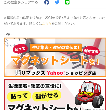
この教室をシェアする
※掲載内容の修正や追加は、2024年12月4日より有料対応とさせていた
だいております。詳しくは
こちら
をご覧ください。
<PR>