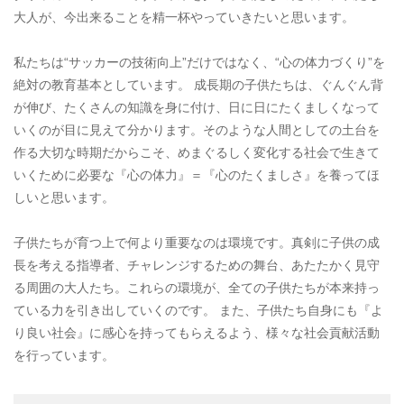
大人が、今出来ることを精一杯やっていきたいと思います。
私たちは“サッカーの技術向上”だけではなく、“心の体力づくり”を
絶対の教育基本としています。 成長期の子供たちは、ぐんぐん背
が伸び、たくさんの知識を身に付け、日に日にたくましくなって
いくのが目に見えて分かります。そのような人間としての土台を
作る大切な時期だからこそ、めまぐるしく変化する社会で生きて
いくために必要な『心の体力』＝『心のたくましさ』を養ってほ
しいと思います。
子供たちが育つ上で何より重要なのは環境です。真剣に子供の成
長を考える指導者、チャレンジするための舞台、あたたかく見守
る周囲の大人たち。これらの環境が、全ての子供たちが本来持っ
ている力を引き出していくのです。 また、子供たち自身にも『よ
り良い社会』に感心を持ってもらえるよう、様々な社会貢献活動
を行っています。