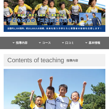
指導内容
コース
口コミ
基本情報
Contents of teaching
指導内容