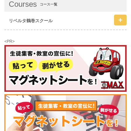
Courses
コース一覧
リベルタ鶴巻スクール
<PR>