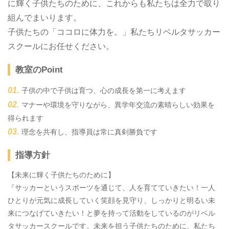
に輝く子供たちのために、これからも私たちは全力で取り
組んでまいります。
子供たちの「ココロに体力を。」私たちリベルタサッカー
スクールにお任せください。
教室のPoint
子供の中で子供は育つ、心の成長を第一に考えます
マナーや環境を守りながら、異学年交流の素晴らしい効果を
得られます
理念を共有し、指導員は常に真剣勝負です
指導方針
【未来に輝く子供たちのために】
『サッカーというスポーツを通じて、人を育てていきたい！一人
ひとりが元気に成長していく笑顔を見守り、しっかりと明るい未
来につなげていきたい！と夢を持って活動をしているのがリベル
タサッカースクールです。未来を担う子供たちのために、私たち