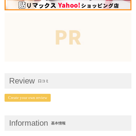
Review
口コミ
Create your own review
Information
基本情報