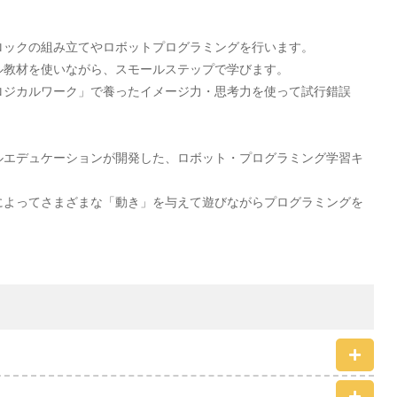
ロックの組み立てやロボットプログラミングを行います。
ル教材を使いながら、スモールステップで学びます。
ロジカルワーク」で養ったイメージ力・思考力を使って試行錯誤
ルエデュケーションが開発した、ロボット・プログラミング学習キ
によってさまざまな「動き」を与えて遊びながらプログラミングを