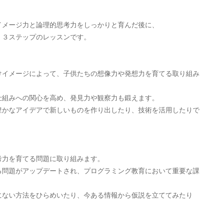
イメージ力と論理的思考力をしっかりと育んだ後に、
、３ステップのレッスンです。
けイメージによって、子供たちの想像力や発想力を育てる取り組み
仕組みへの関心を高め、発見力や観察力も鍛えます。
豊かなアイデアで新しいものを作り出したり、技術を活用したりで
考力を育てる問題に取り組みます。
る問題がアップデートされ、プログラミング教育において重要な課
にない方法をひらめいたり、今ある情報から仮説を立ててみたり