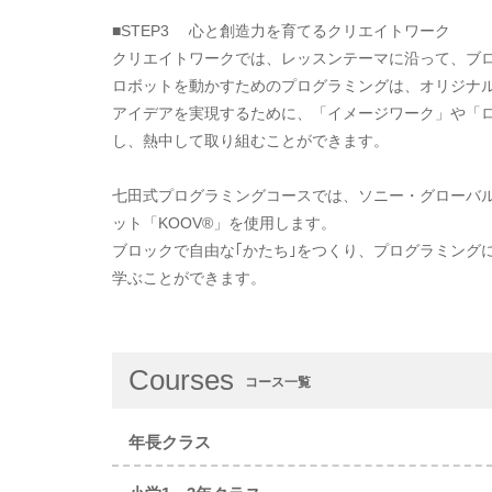
■STEP3 心と創造力を育てるクリエイトワーク
クリエイトワークでは、レッスンテーマに沿って、ブ
ロボットを動かすためのプログラミングは、オリジナ
アイデアを実現するために、「イメージワーク」や「
し、熱中して取り組むことができます。
七田式プログラミングコースでは、ソニー・グローバ
ット「KOOV®」を使用します。
ブロックで自由な｢かたち｣をつくり、プログラミング
学ぶことができます。
Courses
コース一覧
年長クラス