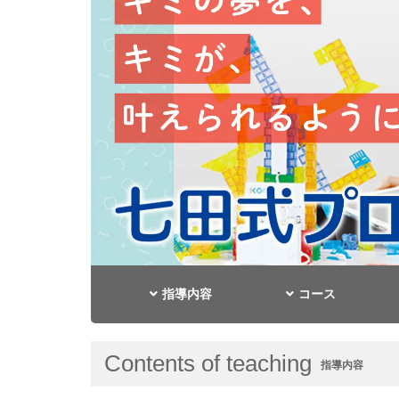
指導内容
コース
Contents of teaching
指導内容