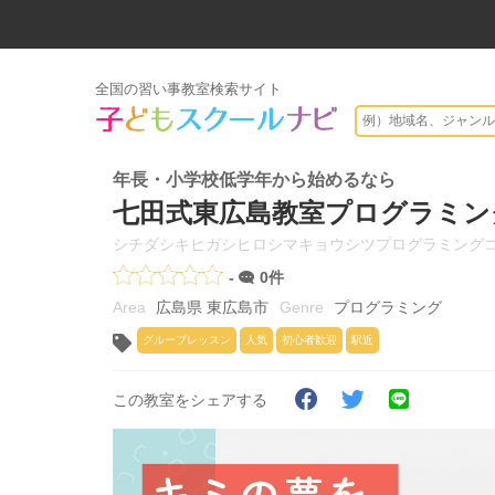
全国の習い事教室検索サイト
年長・小学校低学年から始めるなら
七田式東広島教室プログラミン
シチダシキヒガシヒロシマキョウシツプログラミング
-
0件
広島県 東広島市
プログラミング
グループレッスン
人気
初心者歓迎
駅近
この教室をシェアする