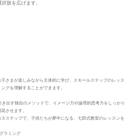
選択肢を広げます。
お子さまが楽しみながら主体的に学び、スモールステップのレッス
ミングを理解することができます。
引き出す独自のメソッドで、イメージ力や論理的思考力をしっかり
開花させます。
の３ステップで、子供たちが夢中になる、七田式教室のレッスンを
グラミング