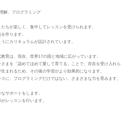
理解、プログラミング
またちが楽しく、集中してレッスンを受けられます。
品を作ります。
ようにカリキュラムが設計されています。
教育は、現在、世界17の国と地域に広がっています。
子さまを「認めてほめて愛して育てる」ことで、存在を受け入れら
が生まれるため、その後の学習がより効果的になります。
ースに、プログラミングだけではない、さまざまな力を育みます。
かなサポートをします。
師がレッスンを行います。