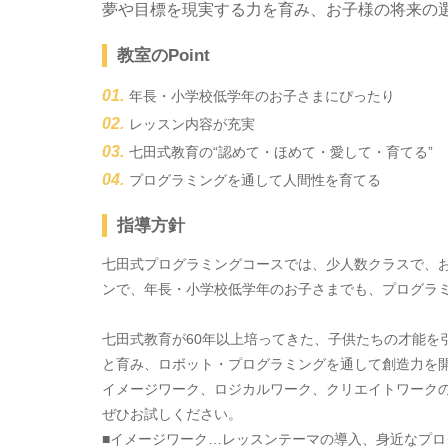
夢や目標を現実する力を育み、お子様の将来の
教室のPoint
年長・小学校低学年のお子さまにぴったり
レッスン内容が充実
七田式教育の“認めて・ほめて・愛して・育てる”
プログラミングを通して人間性を育てる
指導方針
七田式プログラミングコースでは、少人数クラスで、
ンで、年長・小学校低学年のお子さまでも、プログラ
七田式教育が60年以上培ってきた、子供たちの才能を
と育み、ロボット・プログラミングを通して創造力を
イメージワーク、ロジカルワーク、クリエイトワーク
ぜひお試しください。
■イメージワーク…レッスンテーマの導入、身近なプロ