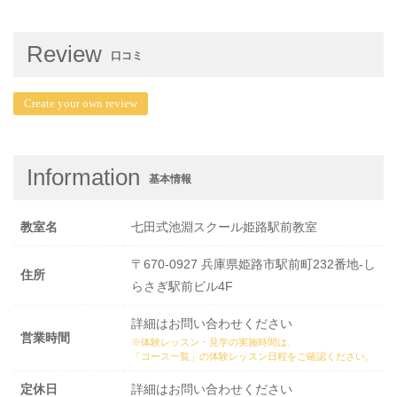
Review
口コミ
Create your own review
Information
基本情報
教室名
七田式池淵スクール姫路駅前教室
〒670-0927 兵庫県姫路市駅前町232番地‐し
住所
らさぎ駅前ビル4F
詳細はお問い合わせください
営業時間
※体験レッスン・見学の実施時間は、
「コース一覧」の体験レッスン日程
をご確認ください。
定休日
詳細はお問い合わせください