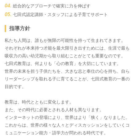
総合的なアプローチで確実に力を伸ばす
七田式認定講師・スタッフによる子育てサポート
指導方針
私たち人間は、誰もが無限の可能性を持って生まれてきます。
それぞれが本来持つ才能を最大限引き出すためには、生涯で最も
吸収力の高い幼児期から取り組むことがとても重要なのです。
七田式教育は、何よりも「心の教育」を大切にしています。
世界の未来を担う子供たちを、大きな志と奉仕の心を持ち、自ら
リーダーシップを取れる子に育てることが、七田式教育の一番の
目的です。
教育は、時代とともに変化します。
また、その時代に必要とされる人材も異なります。
インターネットの登場により、世界はより「狭く」なりました。
これからは、世界の様々な人々とディスカッションをしていくコ
ミュニケーション能力・語学力が問われる時代です。