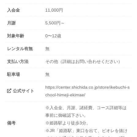
入会金
11,000円
月謝
5,500円～
対象年齢
0〜12歳
レンタル有無
無
支払い方法
その他（詳細はお問い合わせください）
駐車場
無
https://center.shichida.co.jp/store/ikebuchi-s
公式サイト
chool-himeji-ekimae/
※入会金、月謝、諸経費、コース詳細等は
事前に御確認下さい。
備考
※姫路駅より徒歩3分。
※JR「姫路駅」東口を出て、ピオレを抜け