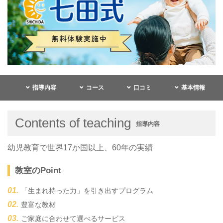
指導内容
コース
口コミ
基本情報
Contents of teaching
指導内容
幼児教育で世界17か国以上、60年の実績
教室のPoint
「生まれ持った力」を引き出すプログラム
豊富な教材
ご家庭に合わせて選べるサービス