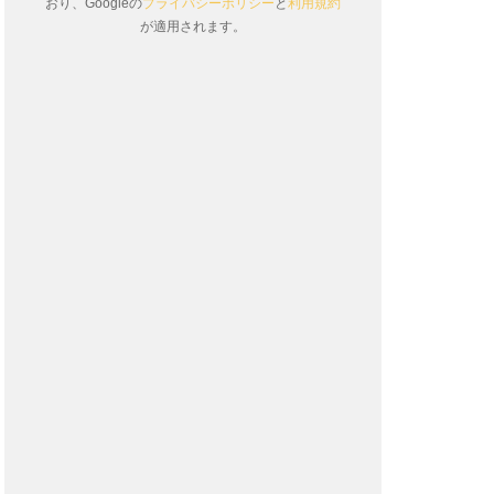
おり、Googleの
プライバシーポリシー
と
利用規約
が適用されます。