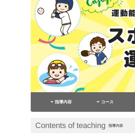
指導内容
コース
Contents of teaching
指導内容