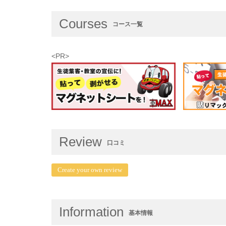
Courses
コース一覧
<PR>
Review
口コミ
Create your own review
Information
基本情報