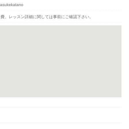
Qbasukekatano
経費、レッスン詳細に関しては事前にご確認下さい。