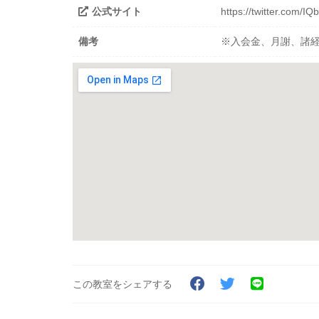
公式サイト
https://twitter.com/I
備考
※入会金、月謝、諸
この教室をシェアする