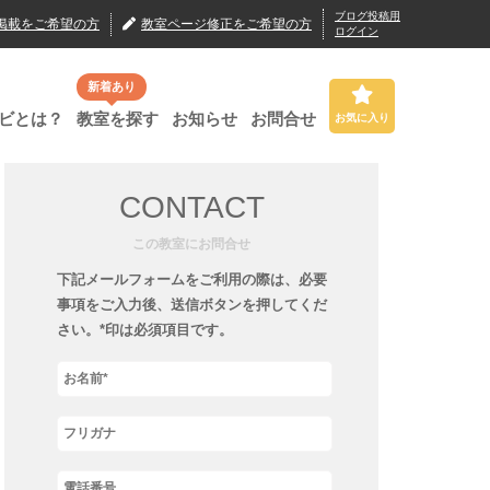
ブログ投稿用
掲載
をご希望の方
教室ページ修正
をご希望の方
ログイン
新着あり
ビとは？
教室を探す
お知らせ
お問合せ
お気に入り
CONTACT
この教室にお問合せ
下記メールフォームをご利用の際は、必要
事項をご入力後、送信ボタンを押してくだ
さい。*印は必須項目です。