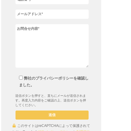
弊社のプライバシーポリシーを確認し
ました。
送信ボタンを押すと、直ちにメールが送信されま
す。再度入力内容をご確認の上、送信ボタンを押
してください。
このサイトはreCAPTCHAによって保護されて