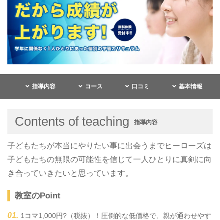
指導内容
コース
口コミ
基本情報
Contents of teaching
指導内容
子どもたちが本当にやりたい事に出会うまでヒーローズは
子どもたちの無限の可能性を信じて一人ひとりに真剣に向
き合っていきたいと思っています。
教室のPoint
1コマ1,000円?（税抜）！圧倒的な低価格で、親が通わせやす