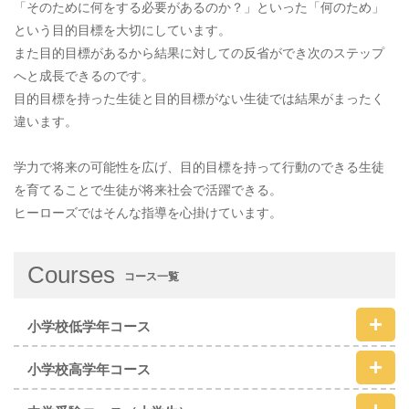
「そのために何をする必要があるのか？」といった「何のため」
という目的目標を大切にしています。
また目的目標があるから結果に対しての反省ができ次のステップ
へと成長できるのです。
目的目標を持った生徒と目的目標がない生徒では結果がまったく
違います。
学力で将来の可能性を広げ、目的目標を持って行動のできる生徒
を育てることで生徒が将来社会で活躍できる。
ヒーローズではそんな指導を心掛けています。
Courses
コース一覧
小学校低学年コース
小学校高学年コース