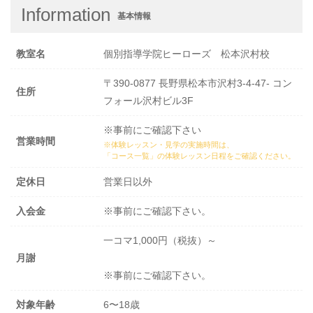
Information
基本情報
教室名
個別指導学院ヒーローズ 松本沢村校
〒390-0877 長野県松本市沢村3-4-47- コン
住所
フォール沢村ビル3F
※事前にご確認下さい
営業時間
※体験レッスン・見学の実施時間は、
「コース一覧」の体験レッスン日程
をご確認ください。
定休日
営業日以外
入会金
※事前にご確認下さい。
一コマ1,000円（税抜）～
月謝
※事前にご確認下さい。
対象年齢
6〜18歳