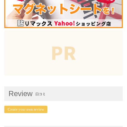
Review
口コミ
Create your own review