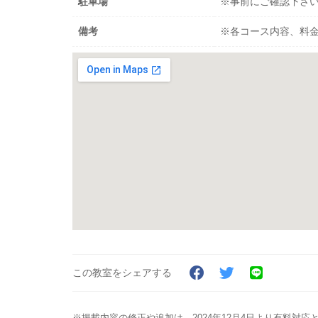
駐車場
※事前にご確認下さ
備考
※各コース内容、料
この教室をシェアする
※掲載内容の修正や追加は、2024年12月4日より有料対