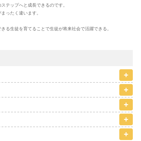
のステップへと成長できるのです。
がまったく違います。
できる生徒を育てることで生徒が将来社会で活躍できる。