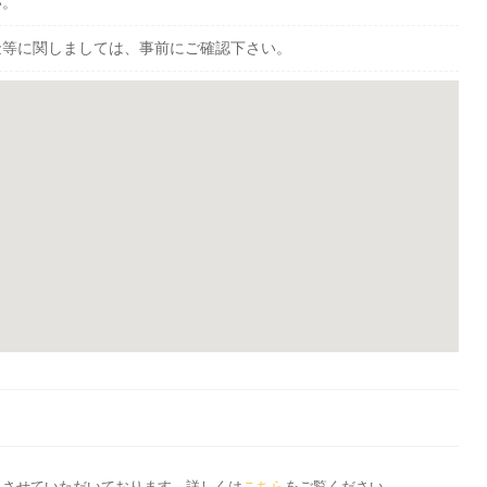
い。
金等に関しましては、事前にご確認下さい。
応とさせていただいております。詳しくは
こちら
をご覧ください。