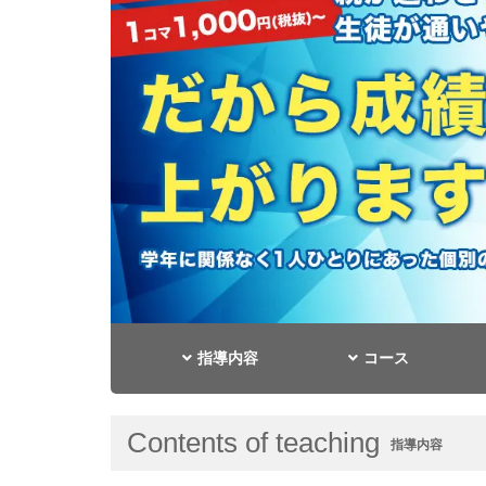
指導内容
コース
Contents of teaching
指導内容