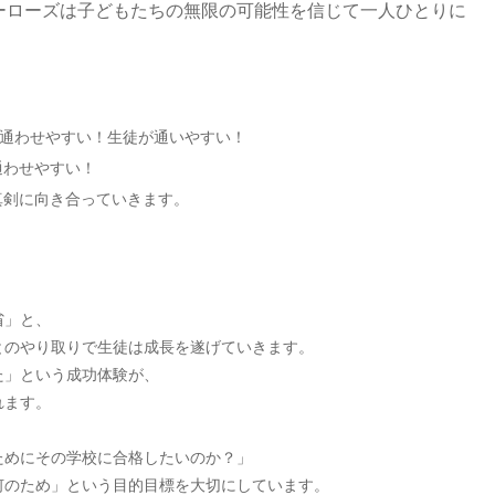
ーローズは子どもたちの無限の可能性を信じて一人ひとりに
親が通わせやすい！生徒が通いやすい！
通わせやすい！
真剣に向き合っていきます。
省」と、
とのやり取りで生徒は成長を遂げていきます。
た」という成功体験が、
れます。
ためにその学校に合格したいのか？」
何のため」という目的目標を大切にしています。