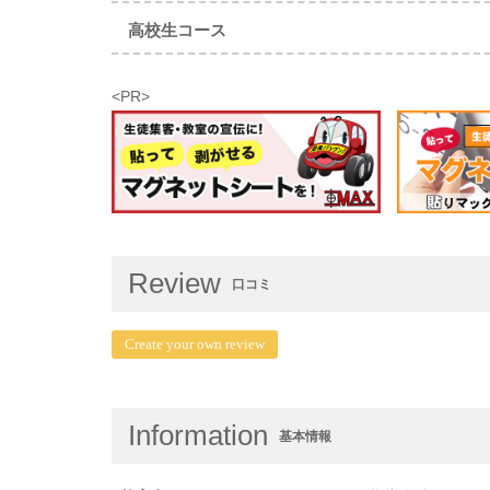
高校生コース
<PR>
Review
口コミ
Create your own review
Information
基本情報