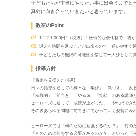
子どもたちが本当にやりたい事に出会うまでヒ
真剣に向き合っていきたいと思っています。
教室のPoint
1コマ1,000円?（税抜）！圧倒的な低価格で、
通える時間を選ぶことが出来るので、通いやすく
子どもたちの無限の可能性を信じて一人ひとりに
指導方針
【将来を見据えた指導】
日々の指導を通じての様々な「学び」「気づき」「反
「積極的」「前向き」「やる気」「笑顔」のある講師
ヒーローズに通って「成績が上がった」「やればでき
その後あらゆる問題に前向きに向かっていく姿勢に表
ヒーローズでは「何のために勉強するのか？」「何の
「そのために何をする必要があるのか？」といった「