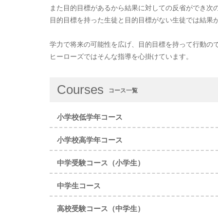
また目的目標があるから結果に対しての反省ができ次
目的目標を持った生徒と目的目標がない生徒では結果
学力で将来の可能性を広げ、目的目標を持って行動の
ヒーローズではそんな指導を心掛けています。
Courses
コース一覧
小学校低学年コース
小学校高学年コース
中学受験コース（小学生）
中学生コース
高校受験コース（中学生）