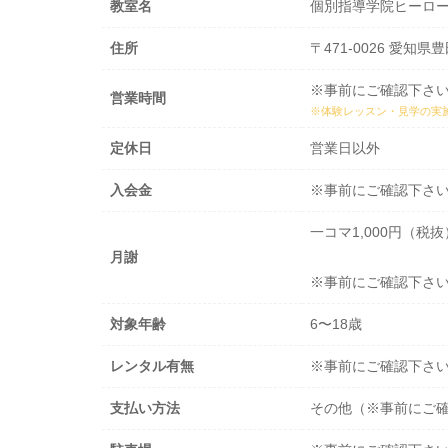
教室名
個別指導学院ヒーロ
住所
〒471-0026 愛知県
※事前にご確認下さ
営業時間
※体験レッスン・見学の実
定休日
営業日以外
入会金
※事前にご確認下さ
一コマ1,000円（税
月謝
※事前にご確認下さ
対象年齢
6〜18歳
レンタル有無
※事前にご確認下さ
支払い方法
その他（※事前にご