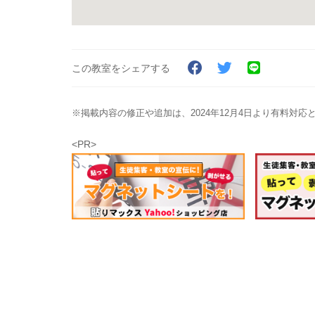
この教室をシェアする
※掲載内容の修正や追加は、2024年12月4日より有料対
<PR>