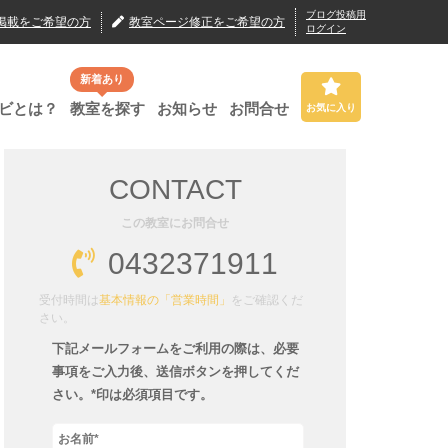
ブログ投稿用
掲載
をご希望の方
教室ページ修正
をご希望の方
ログイン
新着あり
ビとは？
教室を探す
お知らせ
お問合せ
お気に入り
CONTACT
この教室にお問合せ
0432371911
受付時間は
基本情報の「営業時間」
をご確認くだ
さい。
下記メールフォームをご利用の際は、必要
事項をご入力後、送信ボタンを押してくだ
さい。*印は必須項目です。