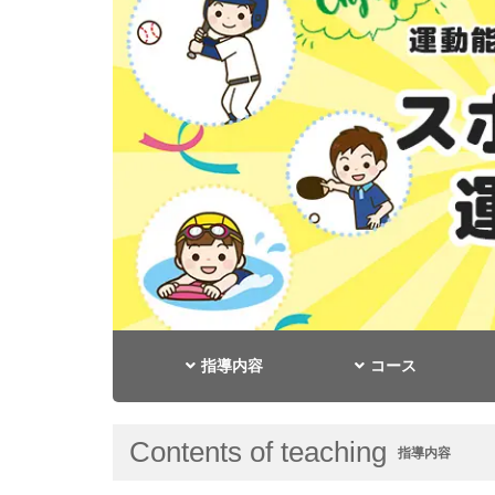
指導内容
コース
Contents of teaching
指導内容