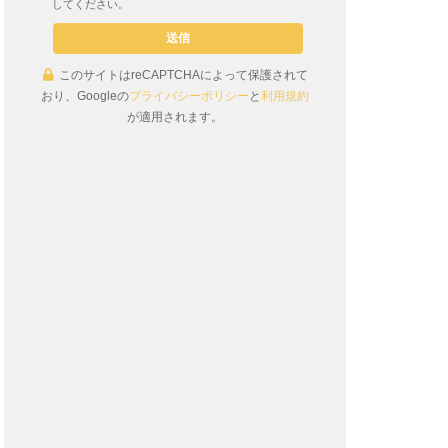
してください。
このサイトはreCAPTCHAによって保護されて
おり、Googleの
プライバシーポリシー
と
利用規約
が適用されます。