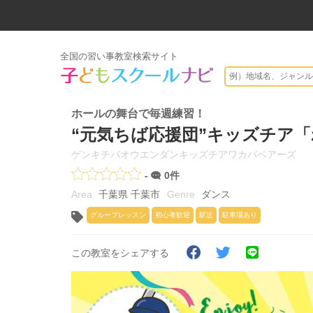
全国の習い事教室検索サイト
ホールの舞台で毎週練習！
“元気ちば応援団”キッズチア
ゲンキチバオウエンダンキッズチアワカバベアーズ
-
0件
千葉県 千葉市
ダンス
グループレッスン
初心者歓迎
駅近
駐車場あり
この教室をシェアする