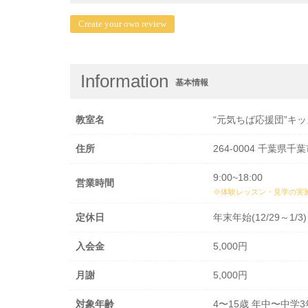
Create your own review
Information
基本情報
教室名
“元気ちば応援団”キ
住所
264-0004 千葉
9:00~18:00
営業時間
※体験レッスン・見学の実
定休日
年末年始(12/29～1/3)
入会金
5,000円
月謝
5,000円
対象年齢
4〜15歳 年中〜中学