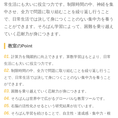
常生活にも大いに役立つ力です。制限時間の中、神経を集
中させ、全力で問題に取り組むことを繰り返し行うこと
で、日常生活では決して身につくことのない集中力を養う
ことができます。そろばん学習によって、困難を乗り越え
ていく忍耐力が身につきます。
教室のPoint
計算力を飛躍的に向上できます。算数学習はもとより、日常
生活にも大いに役立つ力です。
制限時間の中、全力で問題に取り組むことを繰り返し行うこ
とで、日常生活では決して身につくことのない集中力を養うこと
ができます。
困難を乗り越えていく忍耐力が身につきます。
そろばんは世界中で広がるグローバルな教育ツールです。
右脳の活性化させるという研究結果が出ています。
そろばん学習を続けることで、自主性・達成感・集中力・根