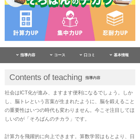
指導内容
コース
口コミ
基本情報
Contents of teaching
指導内容
社会はICT化が進み、ますます便利になるでしょう。しか
し、脳トレという言葉が生まれたように、脳を鍛えること
の重要性はいつの時代も変わりません。今こそ注目してほ
しいのが「そろばんのチカラ」です。
計算力を飛躍的に向上できます。算数学習はもとより、日