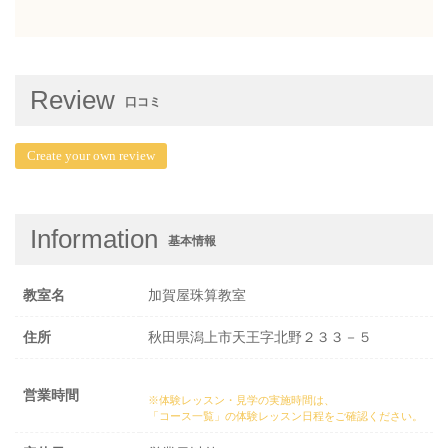
Review
口コミ
Create your own review
Information
基本情報
教室名
加賀屋珠算教室
住所
秋田県潟上市天王字北野２３３－５
営業時間
※体験レッスン・見学の実施時間は、
「コース一覧」の体験レッスン日程
をご確認ください。