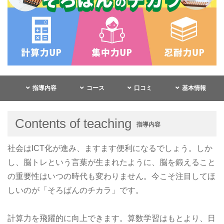
指導内容
コース
口コミ
基本情報
Contents of teaching
指導内容
社会はICT化が進み、ますます便利になるでしょう。しか
し、脳トレという言葉が生まれたように、脳を鍛えること
の重要性はいつの時代も変わりません。今こそ注目してほ
しいのが「そろばんのチカラ」です。
計算力を飛躍的に向上できます。算数学習はもとより、日