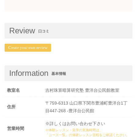
Review
口コミ
Create your own review
Information
基本情報
教室名
吉村珠算暗算研究塾 豊洋台公民館教室
〒759-6313 山口県下関市豊浦町豊洋台1丁
住所
目447-268 -豊洋台公民館
※詳しくはお問い合わせ下さい
営業時間
※体験レッスン・見学の実施時間は、
「コース一覧」の体験レッスン日程
をご確認ください。