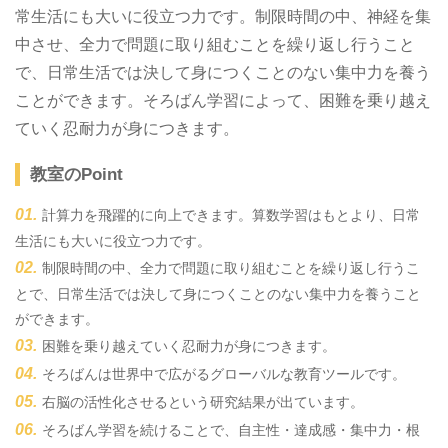
常生活にも大いに役立つ力です。制限時間の中、神経を集
中させ、全力で問題に取り組むことを繰り返し行うこと
で、日常生活では決して身につくことのない集中力を養う
ことができます。そろばん学習によって、困難を乗り越え
ていく忍耐力が身につきます。
教室のPoint
計算力を飛躍的に向上できます。算数学習はもとより、日常
生活にも大いに役立つ力です。
制限時間の中、全力で問題に取り組むことを繰り返し行うこ
とで、日常生活では決して身につくことのない集中力を養うこと
ができます。
困難を乗り越えていく忍耐力が身につきます。
そろばんは世界中で広がるグローバルな教育ツールです。
右脳の活性化させるという研究結果が出ています。
そろばん学習を続けることで、自主性・達成感・集中力・根