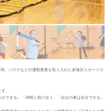
や野球、バスケなどの運動要素を取り入れた多種目スポーツス
ます。
つができる」「仲間と助け合う」「自分の事は自分でやる」
。