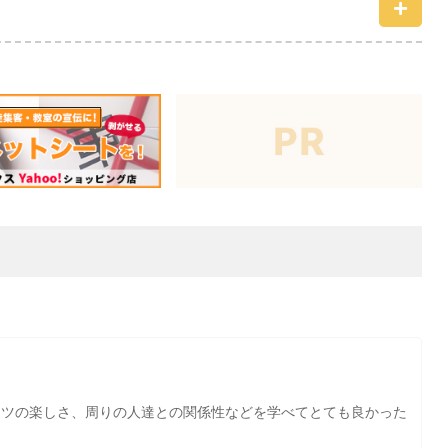
ーツの楽しさ、周りの人達との関係性などを学べてとても良かった