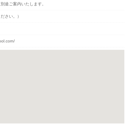
は別途ご案内いたします。
ください。）
hool.com/