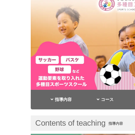
指導内容
コース
Contents of teaching
指導内容