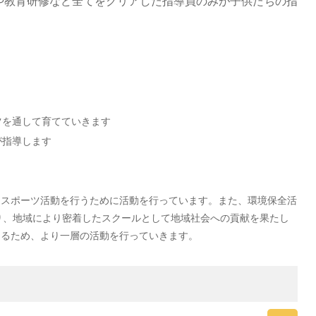
や教育研修など全てをクリアした指導員のみが子供たちの指
ツを通して育てていきます
が指導します
的なスポーツ活動を行うために活動を行っています。また、環境保全活
り、地域により密着したスクールとして地域社会への貢献を果たし
与えるため、より一層の活動を行っていきます。