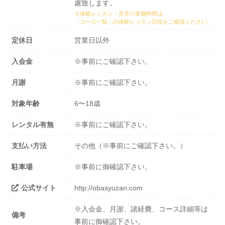
慮致します。
※体験レッスン・見学の実施時間は、
「コース一覧」の体験レッスン日程
をご確認ください。
定休日
営業日以外
入会金
※事前にご確認下さい。
月謝
※事前にご確認下さい。
対象年齢
6〜18歳
レンタル有無
※事前にご確認下さい。
支払い方法
その他（※事前にご確認下さい。）
駐車場
※事前に御確認下さい。
公式サイト
http://obasyuzan.com
※入会金、月謝、諸経費、コース詳細等は
備考
事前に御確認下さい。