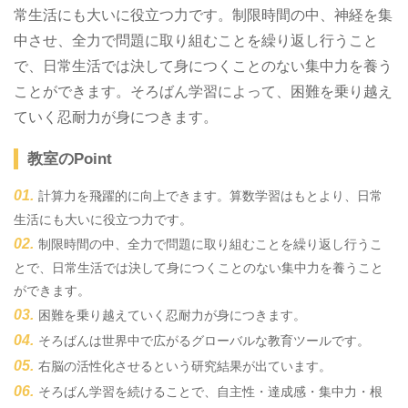
常生活にも大いに役立つ力です。制限時間の中、神経を集
中させ、全力で問題に取り組むことを繰り返し行うこと
で、日常生活では決して身につくことのない集中力を養う
ことができます。そろばん学習によって、困難を乗り越え
ていく忍耐力が身につきます。
教室のPoint
計算力を飛躍的に向上できます。算数学習はもとより、日常
生活にも大いに役立つ力です。
制限時間の中、全力で問題に取り組むことを繰り返し行うこ
とで、日常生活では決して身につくことのない集中力を養うこと
ができます。
困難を乗り越えていく忍耐力が身につきます。
そろばんは世界中で広がるグローバルな教育ツールです。
右脳の活性化させるという研究結果が出ています。
そろばん学習を続けることで、自主性・達成感・集中力・根