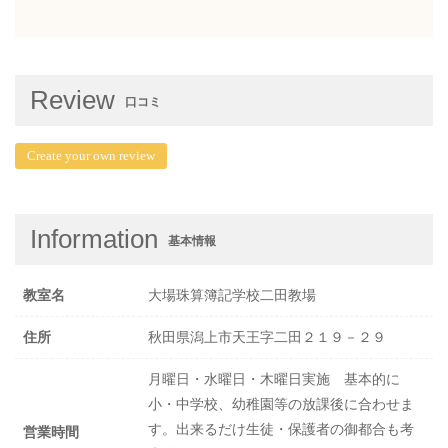
Review
口コミ
Create your own review
Information
基本情報
教室名
大場珠算簿記学校二田教場
住所
秋田県潟上市天王字二田２１９－２９
月曜日・水曜日・木曜日実施 基本的に
小・中学校、幼稚園等の放課後に合わせま
す。出来るだけ生徒・保護者の御都合も考
営業時間