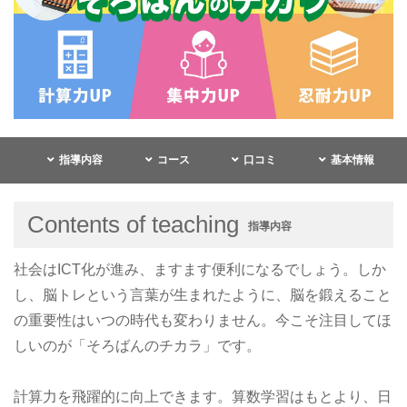
指導内容
コース
口コミ
基本情報
Contents of teaching
指導内容
社会はICT化が進み、ますます便利になるでしょう。しか
し、脳トレという言葉が生まれたように、脳を鍛えること
の重要性はいつの時代も変わりません。今こそ注目してほ
しいのが「そろばんのチカラ」です。
計算力を飛躍的に向上できます。算数学習はもとより、日