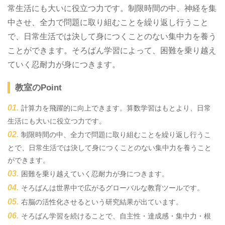
常生活にも大いに役立つ力です。制限時間の中、神経を集
中させ、全力で問題に取り組むことを繰り返し行うこと
で、日常生活では決して身につくことのない集中力を養う
ことができます。そろばん学習によって、困難を乗り越え
ていく忍耐力が身につきます。
教室のPoint
計算力を飛躍的に向上できます。算数学習はもとより、日常
生活にも大いに役立つ力です。
制限時間の中、全力で問題に取り組むことを繰り返し行うこ
とで、日常生活では決して身につくことのない集中力を養うこと
ができます。
困難を乗り越えていく忍耐力が身につきます。
そろばんは世界中で広がるグローバルな教育ツールです。
右脳の活性化させるという研究結果が出ています。
そろばん学習を続けることで、自主性・達成感・集中力・根