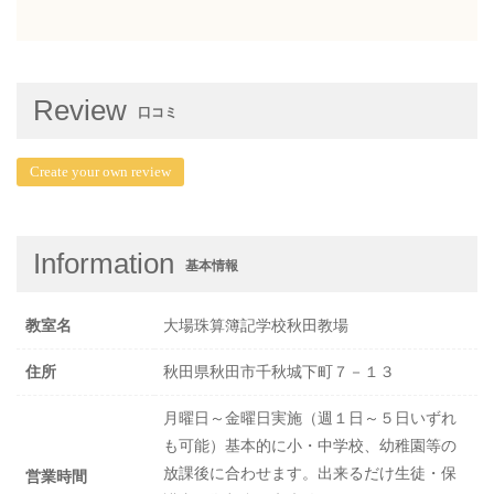
Review
口コミ
Create your own review
Information
基本情報
教室名
大場珠算簿記学校秋田教場
住所
秋田県秋田市千秋城下町７－１３
月曜日～金曜日実施（週１日～５日いずれ
も可能）基本的に小・中学校、幼稚園等の
放課後に合わせます。出来るだけ生徒・保
営業時間