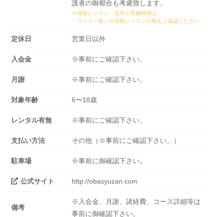
護者の御都合も考慮致します。
※体験レッスン・見学の実施時間は、
「コース一覧」の体験レッスン日程
をご確認ください。
定休日
営業日以外
入会金
※事前にご確認下さい。
月謝
※事前にご確認下さい。
対象年齢
6〜18歳
レンタル有無
※事前にご確認下さい。
支払い方法
その他（※事前にご確認下さい。）
駐車場
※事前に御確認下さい。
公式サイト
http://obasyuzan.com
※入会金、月謝、諸経費、コース詳細等は
備考
事前に御確認下さい。