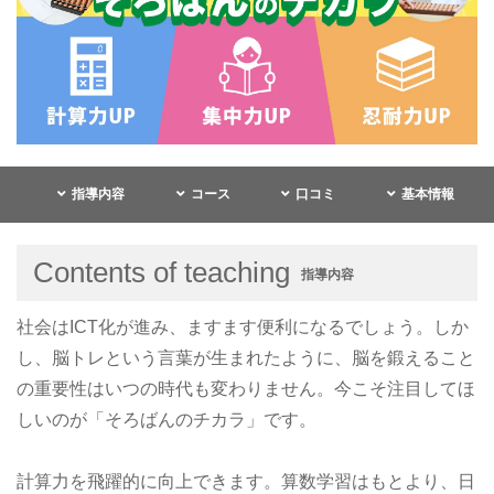
指導内容
コース
口コミ
基本情報
Contents of teaching
指導内容
社会はICT化が進み、ますます便利になるでしょう。しか
し、脳トレという言葉が生まれたように、脳を鍛えること
の重要性はいつの時代も変わりません。今こそ注目してほ
しいのが「そろばんのチカラ」です。
計算力を飛躍的に向上できます。算数学習はもとより、日