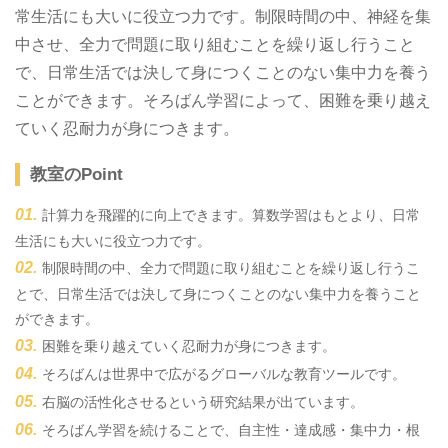
常生活にも大いに役立つ力です。制限時間の中、神経を集
中させ、全力で問題に取り組むことを繰り返し行うこと
で、日常生活では決して身につくことのない集中力を養う
ことができます。そろばん学習によって、困難を乗り越え
ていく忍耐力が身につきます。
教室のPoint
計算力を飛躍的に向上できます。算数学習はもとより、日常
生活にも大いに役立つ力です。
制限時間の中、全力で問題に取り組むことを繰り返し行うこ
とで、日常生活では決して身につくことのない集中力を養うこと
ができます。
困難を乗り越えていく忍耐力が身につきます。
そろばんは世界中で広がるグローバルな教育ツールです。
右脳の活性化させるという研究結果が出ています。
そろばん学習を続けることで、自主性・達成感・集中力・根