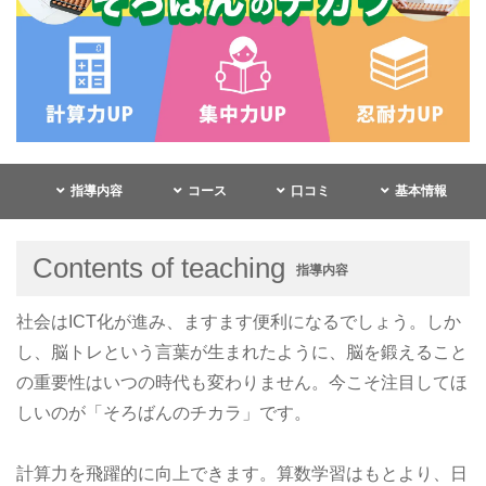
指導内容
コース
口コミ
基本情報
Contents of teaching
指導内容
社会はICT化が進み、ますます便利になるでしょう。しか
し、脳トレという言葉が生まれたように、脳を鍛えること
の重要性はいつの時代も変わりません。今こそ注目してほ
しいのが「そろばんのチカラ」です。
計算力を飛躍的に向上できます。算数学習はもとより、日