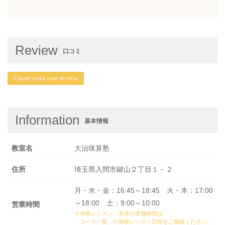
Review
口コミ
Create your own review
Information
基本情報
教室名
大治珠算塾
住所
埼玉県入間市鍵山２丁目１－２
月・水・金：16:45～18:45 火・木：17:00
～18:00 土：9:00～10:00
営業時間
※体験レッスン・見学の実施時間は、
「コース一覧」の体験レッスン日程
をご確認ください。